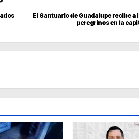
nados
El Santuario de Guadalupe recibe a 
peregrinos en la capi