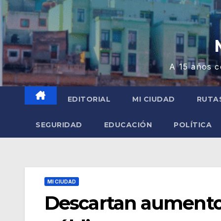
A 15 años c
EDITORIAL
MI CIUDAD
RUTA
SEGURIDAD
EDUCACIÓN
POLÍTICA
MI CIUDAD
Descartan aumentos 