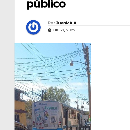
público
Por
JuanMA A
DIC 21, 2022