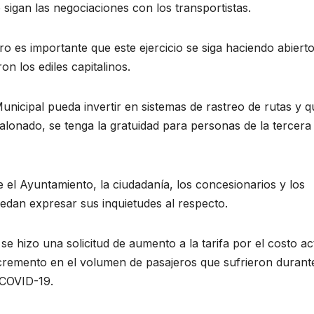
sigan las negociaciones con los transportistas.
o es importante que este ejercicio se siga haciendo abierto
n los ediles capitalinos.
nicipal pueda invertir en sistemas de rastreo de rutas y q
calonado, se tenga la gratuidad para personas de la tercera
el Ayuntamiento, la ciudadanía, los concesionarios y los
edan expresar sus inquietudes al respecto.
e hizo una solicitud de aumento a la tarifa por el costo ac
ecremento en el volumen de pasajeros que sufrieron durante
 COVID-19.