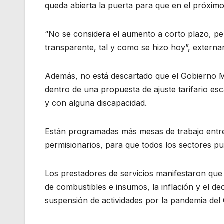
queda abierta la puerta para que en el próximo 
“No se considera el aumento a corto plazo, per
transparente, tal y como se hizo hoy”, externaro
Además, no está descartado que el Gobierno Mu
dentro de una propuesta de ajuste tarifario es
y con alguna discapacidad.
Están programadas más mesas de trabajo entre 
permisionarios, para que todos los sectores pu
Los prestadores de servicios manifestaron que s
de combustibles e insumos, la inflación y el d
suspensión de actividades por la pandemia del