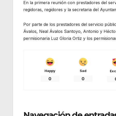
En la primera reunión con prestadores del serv
regidoras, regidores y la secretaria del Ayunta
Por parte de los prestadores del servicio públi
Ávalos, Neal Ávalos Santoyo, Antonio y Héctor 
permisionaria Luz Gloria Ortiz y los permision
Happy
Sad
Exc
0
0
Navegación de entrada