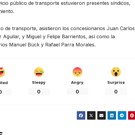
icio público de transporte estuvieron presentes síndicos,
miento.
co de transporte, asistieron los concesionarios Juan Carlos
Aguilar, y Miguel y Felipe Barrientos, así como la
arios Manuel Bück y Rafael Parra Morales.
Sleepy
Angry
Surprise
ited
0
0
0
0
s