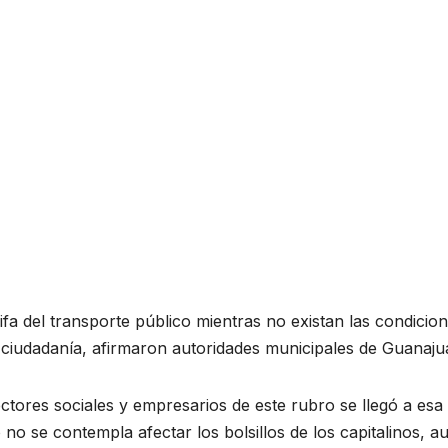
ifa del transporte público mientras no existan las condicio
a ciudadanía, afirmaron autoridades municipales de Guanaju
tores sociales y empresarios de este rubro se llegó a esa
 no se contempla afectar los bolsillos de los capitalinos, 