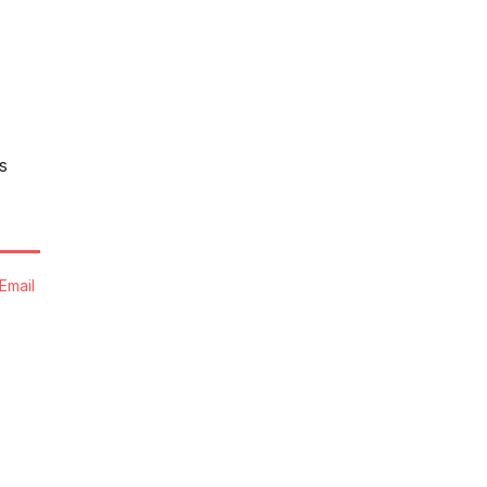
s
Email