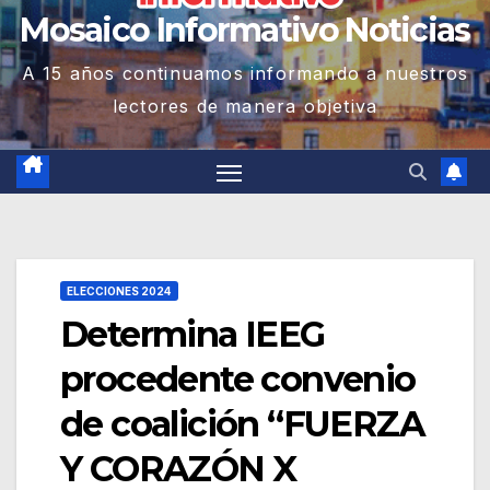
Mosaico Informativo Noticias
A 15 años continuamos informando a nuestros
lectores de manera objetiva
ELECCIONES 2024
Determina IEEG
procedente convenio
de coalición “FUERZA
Y CORAZÓN X