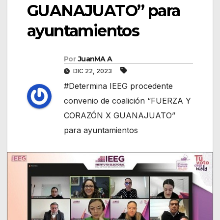
GUANAJUATO” para
ayuntamientos
Por
JuanMA A
DIC 22, 2023
#Determina IEEG procedente
convenio de coalición “FUERZA Y
CORAZÓN X GUANAJUATO”
para ayuntamientos