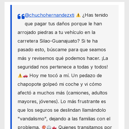
@chuchohernandezxti
¿Has tenido
que pagar tus daños porque le han
arrojado piedras a tu vehículo en la
carretera Silao-Guanajuato? Si te ha
pasado esto, búscame para que seamos
más y revisemos qué podemos hacer. ¡La
seguridad nos pertenece a todas y todos!
Hoy me tocó a mí. Un pedazo de
chapopote golpeó mi coche y vi cómo
afectó a muchos más (camiones, adultos
mayores, jóvenes). Lo más frustrante es
que los seguros se deslindan llamándolo
"vandalismo", dejando a las familias con el
problema.
Quienes transitamos por