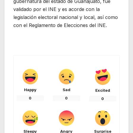
gubernatura del estado de Guanajuato, fue
validado por el INE y es acorde con la
legislación electoral nacional y local, así como
con el Reglamento de Elecciones del INE.
Happy
Sad
Excited
0
0
0
Sleepy
Angry
Surprise