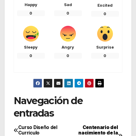
Happy
Sad
Excited
0
0
0
Sleepy
Angry
Surprise
0
0
0
Navegación de
entradas
Curso Diseño del
Centenario del
Currículo
nacimiento de la