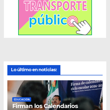
Lo último en noticias:
EDUCACIÓN
Firman los Calendarios