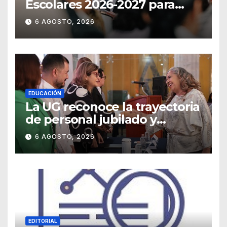
Escolares 2026-2027 para
Guanajuato
6 AGOSTO, 2026
EDUCACIÓN
La UG reconoce la trayectoria
de personal jubilado y
agradece su legado
6 AGOSTO, 2026
EDITORIAL