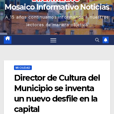
Mosaico Informativo Noticias
A 15 años continuamos informando a nuestros
lectores de manera objetiva
MI CIUDAD
Director de Cultura del
Municipio se inventa
un nuevo desfile en la
capital