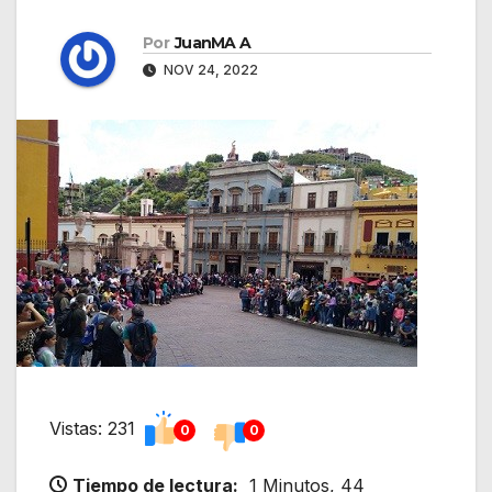
Por
JuanMA A
NOV 24, 2022
Vistas: 231
0
0
Tiempo de lectura:
1 Minutos, 44