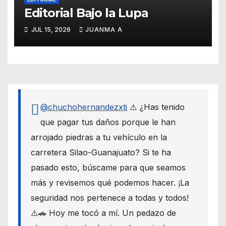
Editorial Bajo la Lupa
JUL 15, 2026
JUANMA A
@chuchohernandezxti
⚠️ ¿Has tenido
que pagar tus daños porque le han
arrojado piedras a tu vehículo en la
carretera Silao-Guanajuato? Si te ha
pasado esto, búscame para que seamos
más y revisemos qué podemos hacer. ¡La
seguridad nos pertenece a todas y todos!
⚠️🚗 Hoy me tocó a mí. Un pedazo de