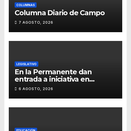
COLUMNAS
Columna Diario de Campo
7 AGOSTO, 2026
LEGISLATIVO
En la Permanente dan
entrada a iniciativa en
materia notarial
6 AGOSTO, 2026
EDUCACIÓN