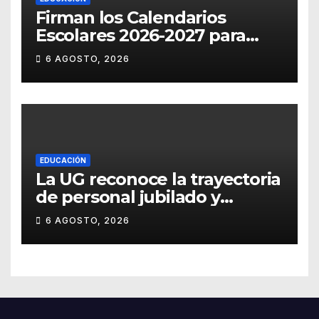
Firman los Calendarios
Escolares 2026-2027 para
Guanajuato
6 AGOSTO, 2026
EDUCACIÓN
La UG reconoce la trayectoria
de personal jubilado y
agradece su legado
6 AGOSTO, 2026