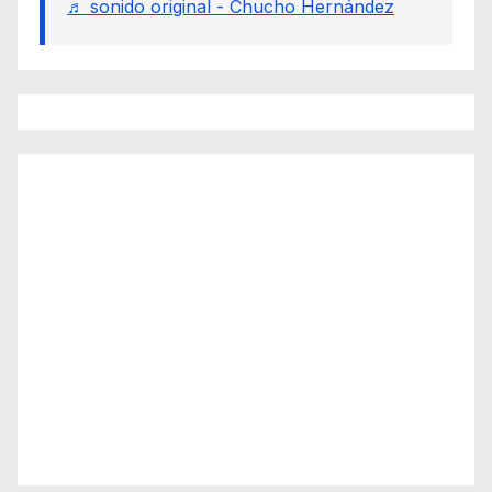
♬ sonido original - Chucho Hernández