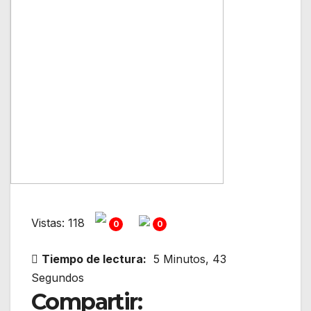
Vistas: 118
0
0
Tiempo de lectura:
5 Minutos, 43
Segundos
Compartir: