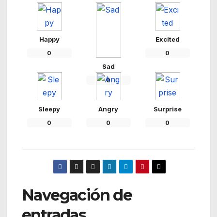
Happy
Excited
0
0
Sad
0
Sleepy
Angry
Surprise
0
0
0
Navegación de
entradas