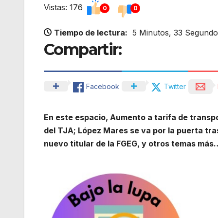
Vistas: 176
0
0
Tiempo de lectura:
5 Minutos, 33 Segundo
Compartir:
Facebook
Twitter
En este espacio, Aumento a tarifa de trans
del TJA; López Mares se va por la puerta tras
nuevo titular de la FGEG, y otros temas más