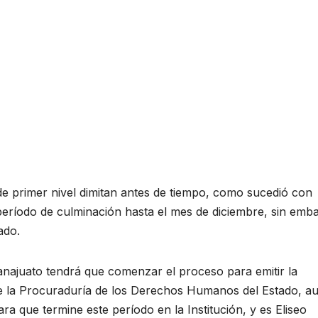
e primer nivel dimitan antes de tiempo, como sucedió con
eríodo de culminación hasta el mes de diciembre, sin emb
ado.
najuato tendrá que comenzar el proceso para emitir la
r de la Procuraduría de los Derechos Humanos del Estado, a
a que termine este período en la Institución, y es Eliseo