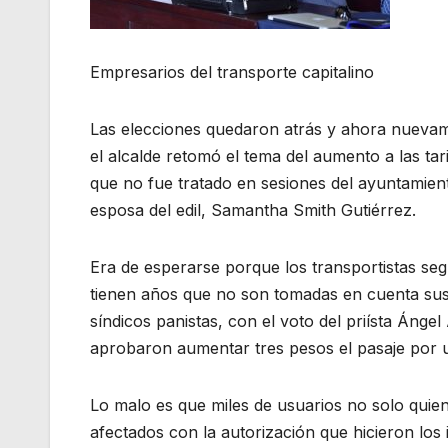
Empresarios del transporte capitalino
Las elecciones quedaron atrás y ahora nueva
el alcalde retomó el tema del aumento a las tar
que no fue tratado en sesiones del ayuntamient
esposa del edil, Samantha Smith Gutiérrez.
Era de esperarse porque los transportistas se
tienen años que no son tomadas en cuenta sus 
síndicos panistas, con el voto del priísta Ángel
aprobaron aumentar tres pesos el pasaje por us
Lo malo es que miles de usuarios no solo quien
afectados con la autorización que hicieron los