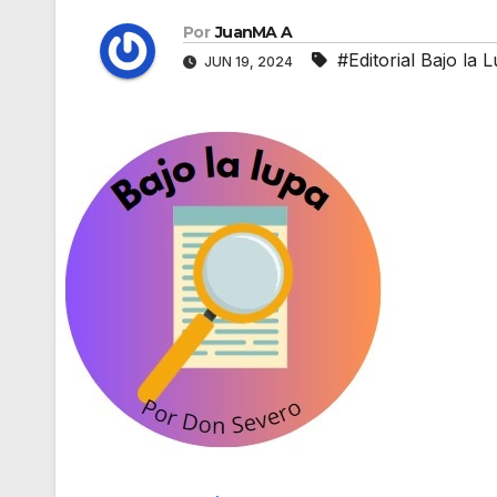
Por
JuanMA A
#Editorial Bajo la 
JUN 19, 2024