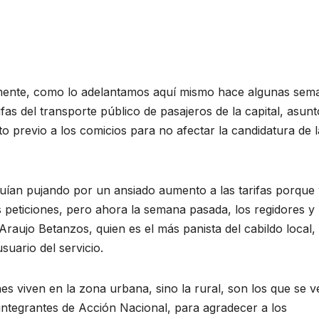
mente, como lo adelantamos aquí mismo hace algunas sem
ifas del transporte público de pasajeros de la capital, asunt
o previo a los comicios para no afectar la candidatura de l
guían pujando por un ansiado aumento a las tarifas porque
peticiones, pero ahora la semana pasada, los regidores y
 Araujo Betanzos, quien es el más panista del cabildo local,
uario del servicio.
es viven en la zona urbana, sino la rural, son los que se 
 integrantes de Acción Nacional, para agradecer a los