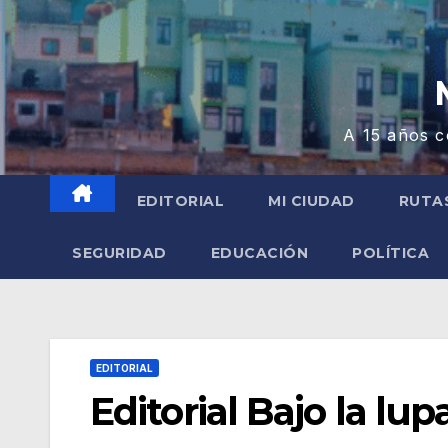
A 15 años c
EDITORIAL
MI CIUDAD
RUTA
SEGURIDAD
EDUCACIÓN
POLÍTICA
EDITORIAL
Editorial Bajo la lup