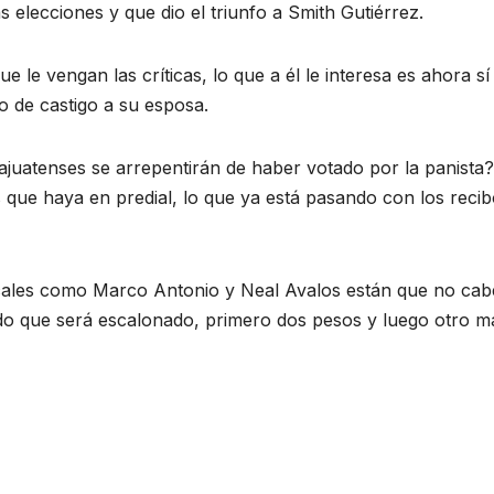
s elecciones y que dio el triunfo a Smith Gutiérrez.
 le vengan las críticas, lo que a él le interesa es ahora sí
 de castigo a su esposa.
juatenses se arrepentirán de haber votado por la panista?,
 que haya en predial, lo que ya está pasando con los reci
ocales como Marco Antonio y Neal Avalos están que no ca
ado que será escalonado, primero dos pesos y luego otro m