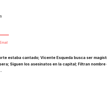
s
Email
porte estaba cantado; Vicente Esqueda busca ser magis
era; Siguen los asesinatos en la capital; Filtran nombre
…