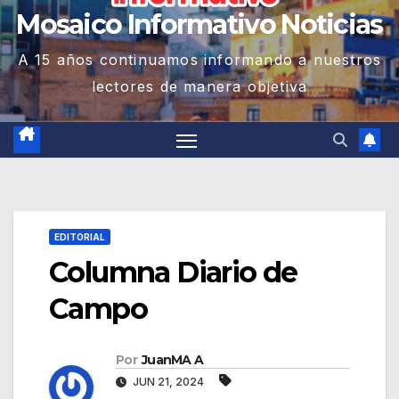
Mosaico Informativo Noticias
A 15 años continuamos informando a nuestros
lectores de manera objetiva
EDITORIAL
Columna Diario de
Campo
Por
JuanMA A
JUN 21, 2024