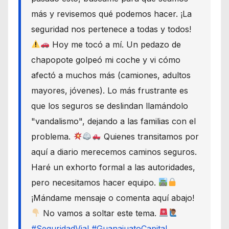
más y revisemos qué podemos hacer. ¡La
seguridad nos pertenece a todas y todos!
Hoy me tocó a mí. Un pedazo de
chapopote golpeó mi coche y vi cómo
afectó a muchos más (camiones, adultos
mayores, jóvenes). Lo más frustrante es
que los seguros se deslindan llamándolo
"vandalismo", dejando a las familias con el
problema.
Quienes transitamos por
aquí a diario merecemos caminos seguros.
Haré un exhorto formal a las autoridades,
pero necesitamos hacer equipo.
¡Mándame mensaje o comenta aquí abajo!
No vamos a soltar este tema.
#SeguridadVial
#GuanajuatoCapital