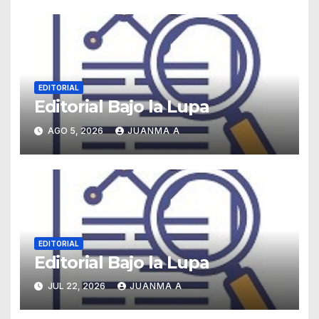
EDITORIAL
Editorial Bajo la Lupa
AGO 5, 2026
JUANMA A
EDITORIAL
Editorial Bajo la Lupa
JUL 22, 2026
JUANMA A