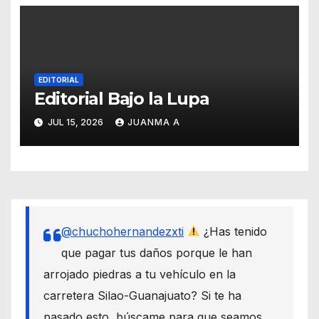
EDITORIAL
Editorial Bajo la Lupa
JUL 15, 2026
JUANMA A
@chuchohernandezxti
¿Has tenido
que pagar tus daños porque le han
arrojado piedras a tu vehículo en la
carretera Silao-Guanajuato? Si te ha
pasado esto, búscame para que seamos