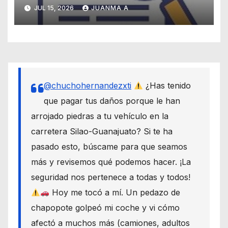
JUL 15, 2026
JUANMA A
@chuchohernandezxti
¿Has tenido
que pagar tus daños porque le han
arrojado piedras a tu vehículo en la
carretera Silao-Guanajuato? Si te ha
pasado esto, búscame para que seamos
más y revisemos qué podemos hacer. ¡La
seguridad nos pertenece a todas y todos!
Hoy me tocó a mí. Un pedazo de
chapopote golpeó mi coche y vi cómo
afectó a muchos más (camiones, adultos