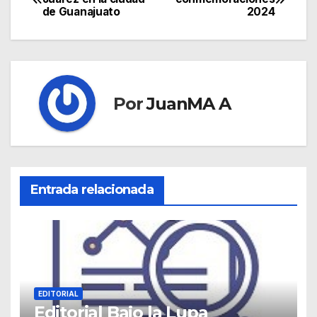
de Guanajuato
2024
Por
JuanMA A
Entrada relacionada
EDITORIAL
Editorial Bajo la Lupa