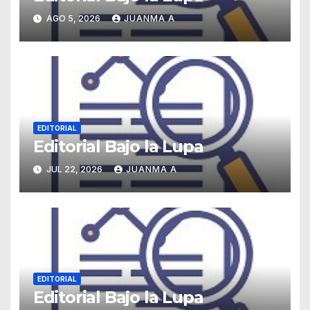
AGO 5, 2026
JUANMA A
EDITORIAL
Editorial Bajo la Lupa
JUL 22, 2026
JUANMA A
EDITORIAL
Editorial Bajo la Lupa