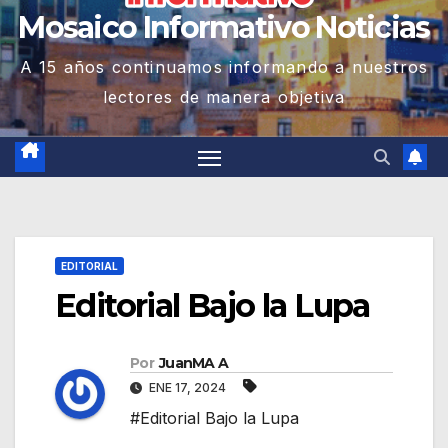
Mosaico Informativo Noticias
A 15 años continuamos informando a nuestros
lectores de manera objetiva
EDITORIAL
Editorial Bajo la Lupa
Por
JuanMA A
ENE 17, 2024
#Editorial Bajo la Lupa