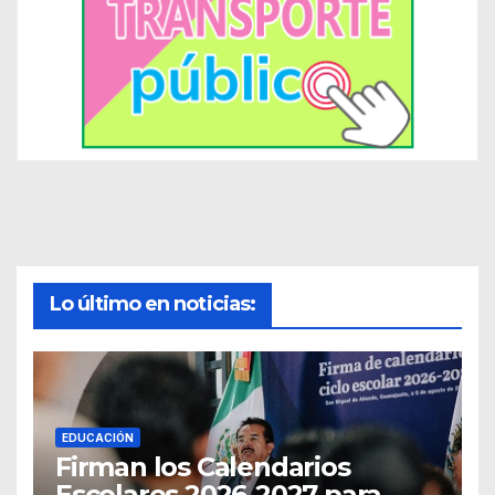
Lo último en noticias:
EDUCACIÓN
Firman los Calendarios
Escolares 2026-2027 para