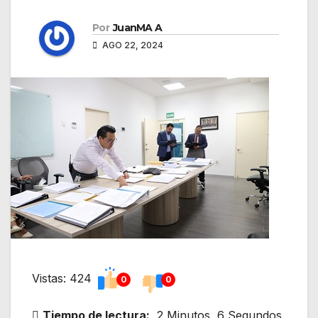
Por
JuanMA A
AGO 22, 2024
Vistas: 424
0
0
Tiempo de lectura:
2 Minutos, 6 Segundos