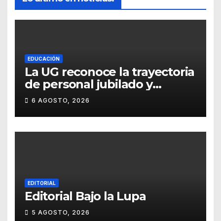
EDUCACIÓN
La UG reconoce la trayectoria
de personal jubilado y
agradece su legado
6 AGOSTO, 2026
EDITORIAL
Editorial Bajo la Lupa
5 AGOSTO, 2026