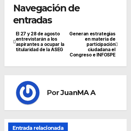
Navegación de
entradas
El 27 y 28 de agosto
Generan estrategias
entrevistarán a los
en materia de
aspirantes a ocupar la
participación
titularidad de la ASEG
ciudadana el
Congreso e INFOSPE
Por
JuanMA A
Entrada relacionada