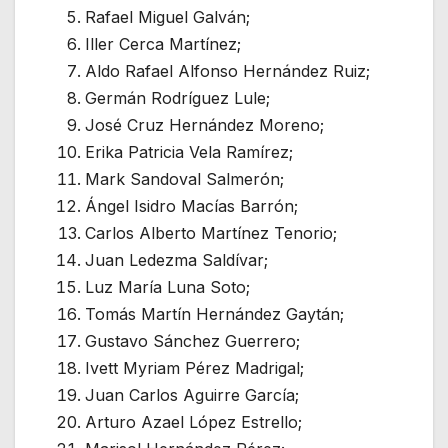
Rafael Miguel Galván;
Iller Cerca Martínez;
Aldo Rafael Alfonso Hernández Ruiz;
Germán Rodríguez Lule;
José Cruz Hernández Moreno;
Erika Patricia Vela Ramírez;
Mark Sandoval Salmerón;
Ángel Isidro Macías Barrón;
Carlos Alberto Martínez Tenorio;
Juan Ledezma Saldívar;
Luz María Luna Soto;
Tomás Martín Hernández Gaytán;
Gustavo Sánchez Guerrero;
Ivett Myriam Pérez Madrigal;
Juan Carlos Aguirre García;
Arturo Azael López Estrello;