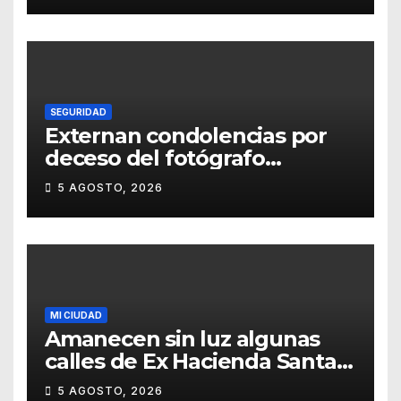
SEGURIDAD
Externan condolencias por
deceso del fotógrafo
Emmanuel Montero
5 AGOSTO, 2026
MI CIUDAD
Amanecen sin luz algunas
calles de Ex Hacienda Santa
Teresa
5 AGOSTO, 2026