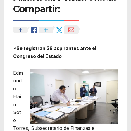
Compartir:
*Se registran 36 aspirantes ante el
Congreso del Estado
Edm
und
o
Elaí
n
Sot
o
Torres, Subsecretario de Finanzas e