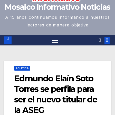
Mosaico Informativo Noticias
A 15 años continuamos informando a nuestros
lectores de manera objetiva
POLÍTICA
Edmundo Elaín Soto
Torres se perfila para
ser el nuevo titular de
la ASEG