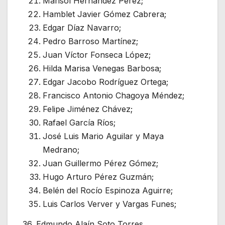
Marisol Hernández Pérez;
Hamblet Javier Gómez Cabrera;
Edgar Díaz Navarro;
Pedro Barroso Martínez;
Juan Víctor Fonseca López;
Hilda Marisa Venegas Barbosa;
Edgar Jacobo Rodríguez Ortega;
Francisco Antonio Chagoya Méndez;
Felipe Jiménez Chávez;
Rafael García Ríos;
José Luis Mario Aguilar y Maya
Medrano;
Juan Guillermo Pérez Gómez;
Hugo Arturo Pérez Guzmán;
Belén del Rocío Espinoza Aguirre;
Luis Carlos Verver y Vargas Funes;
36. Edmundo Alaín Soto Torres.