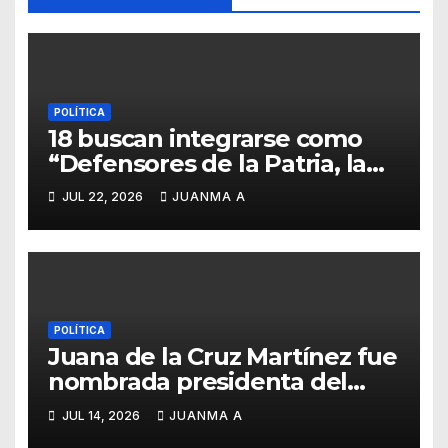
POLÍTICA
18 buscan integrarse como
“Defensores de la Patria, la
Familia y la Libertad”
JUL 22, 2026
JUANMA A
POLÍTICA
Juana de la Cruz Martínez fue
nombrada presidenta del
PAN en Guanajuato
JUL 14, 2026
JUANMA A