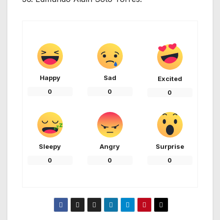
Happy
Sad
Excited
0
0
0
Sleepy
Angry
Surprise
0
0
0