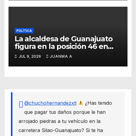
POLÍTICA
La alcaldesa de Guanajuato
figura en la posición 46 en
ranking nacional
JUL 9, 2026
JUANMA A
@chuchohernandezxti
¿Has tenido
que pagar tus daños porque le han
arrojado piedras a tu vehículo en la
carretera Silao-Guanajuato? Si te ha