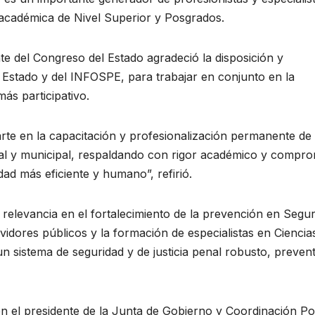
 académica de Nivel Superior y Posgrados.
te del Congreso del Estado agradeció la disposición y
 Estado y del INFOSPE, para trabajar en conjunto en la
s participativo.
e en la capacitación y profesionalización permanente de 
atal y municipal, respaldando con rigor académico y compr
dad más eficiente y humano”, refirió.
 relevancia en el fortalecimiento de la prevención en Segu
rvidores públicos y la formación de especialistas en Ciencia
 sistema de seguridad y de justicia penal robusto, prevent
n el presidente de la Junta de Gobierno y Coordinación Pol