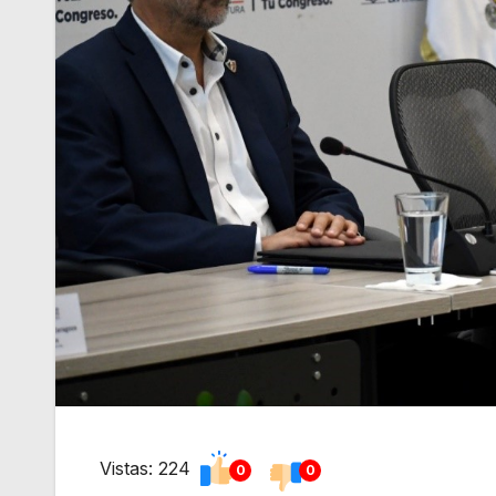
Vistas: 224
0
0