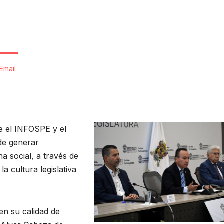
Email
e el INFOSPE y el
de generar
na social, a través de
a cultura legislativa
en su calidad de