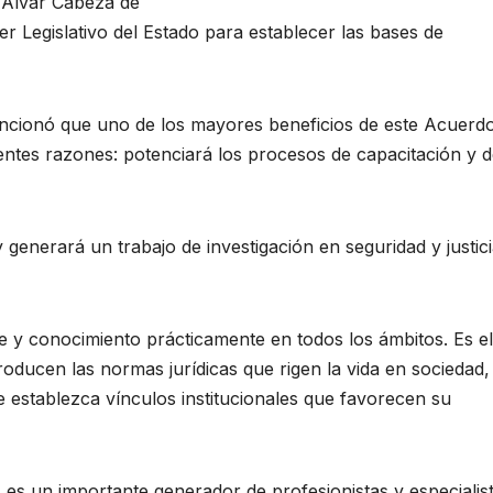
 Alvar Cabeza de
 Legislativo del Estado para establecer las bases de
ncionó que uno de los mayores beneficios de este Acuerd
ientes razones: potenciará los procesos de capacitación y 
generará un trabajo de investigación en seguridad y justic
e y conocimiento prácticamente en todos los ámbitos. Es el
producen las normas jurídicas que rigen la vida en sociedad,
 establezca vínculos institucionales que favorecen su
es un importante generador de profesionistas y especialis