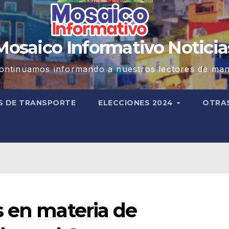
Mosaico Informativo Noticia
ontinuamos informando a nuestros lectores de man
S DE TRANSPORTE
ELECCIONES 2024
OTRA
s en materia de