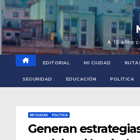
A 15 años c
EDITORIAL
MI CIUDAD
RUTA
SEGURIDAD
EDUCACIÓN
POLÍTICA
MI CIUDAD
POLÍTICA
Generan estrategia