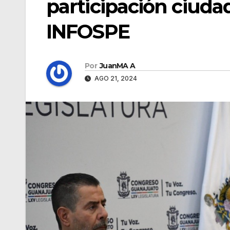
participación ciuda
INFOSPE
Por
JuanMA A
AGO 21, 2024