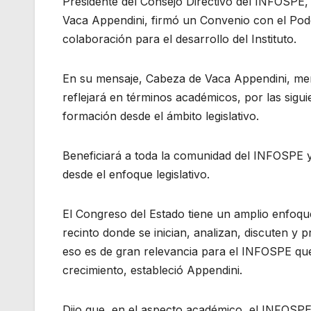
Presidente del Consejo Directivo del INFOSPE,
Vaca Appendini, firmó un Convenio con el Poder
colaboración para el desarrollo del Instituto.
En su mensaje, Cabeza de Vaca Appendini, me
reflejará en términos académicos, por las sigu
formación desde el ámbito legislativo.
Beneficiará a toda la comunidad del INFOSPE y 
desde el enfoque legislativo.
El Congreso del Estado tiene un amplio enfoqu
recinto donde se inician, analizan, discuten y 
eso es de gran relevancia para el INFOSPE que
crecimiento, estableció Appendini.
Dijo que, en el aspecto académico, el INFOSPE 