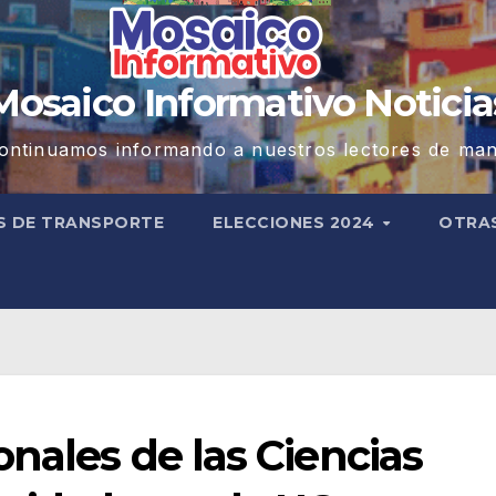
Mosaico Informativo Noticia
ontinuamos informando a nuestros lectores de man
S DE TRANSPORTE
ELECCIONES 2024
OTRA
onales de las Ciencias