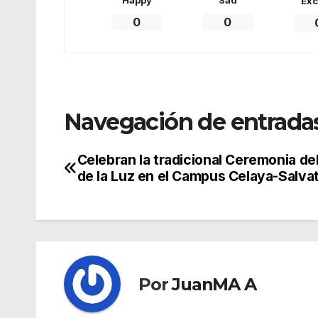
Exc
0
0
Navegación de entrada
Celebran la tradicional Ceremonia de
de la Luz en el Campus Celaya-Salvat
Por
JuanMA A