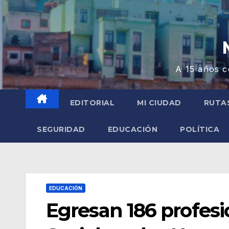
A 15 años c
EDITORIAL
MI CIUDAD
RUTA
SEGURIDAD
EDUCACIÓN
POLÍTICA
EDUCACIÓN
Egresan 186 profesi