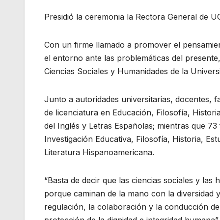
Presidió la ceremonia la Rectora General de U
Con un firme llamado a promover el pensamient
el entorno ante las problemáticas del presente
Ciencias Sociales y Humanidades de la Univer
Junto a autoridades universitarias, docentes, 
de licenciatura en Educación, Filosofía, His
del Inglés y Letras Españolas; mientras que 73
Investigación Educativa, Filosofía, Historia, Est
Literatura Hispanoamericana.
“Basta de decir que las ciencias sociales y las
porque caminan de la mano con la diversidad y l
regulación, la colaboración y la conducción de 
protección de la dignidad e integridad humana