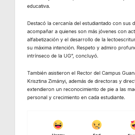
educativa.
Destacó la cercanía del estudiantado con sus d
acompañar a quienes son más jóvenes con acti
alfabetización y el desarrollo de la lectoescri
su máxima intención. Respeto y admiro profunda
intrínseco de la UG”, concluyó.
También asistieron el Rector del Campus Guana
Krisztina Zimányi, además de directoras y dire
extendieron un reconocimiento de pie a las mad
personal y crecimiento en cada estudiante.
Happy
Sad