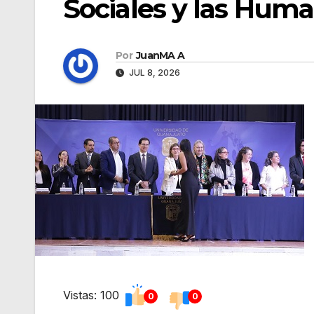
Sociales y las Hum
Por
JuanMA A
JUL 8, 2026
Vistas: 100
0
0