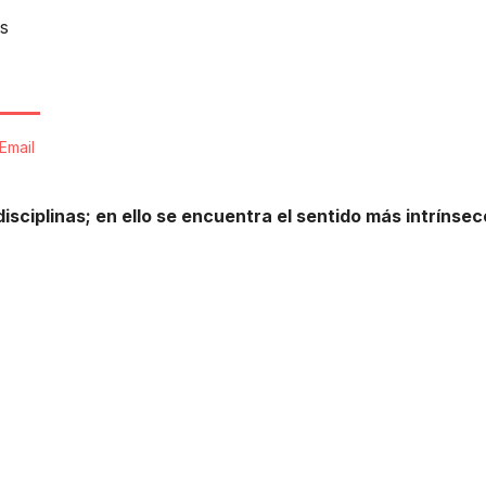
s
Email
ciplinas; en ello se encuentra el sentido más intrínsec