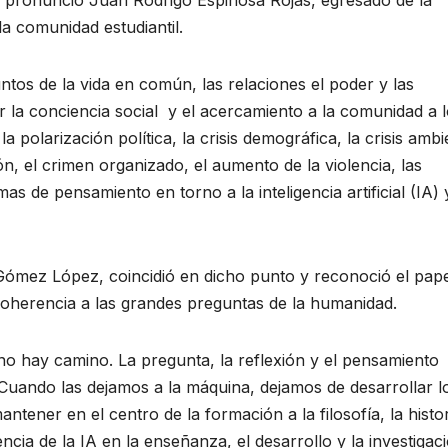
la comunidad estudiantil.
suntos de la vida en común, las relaciones el poder y las
r la conciencia social y el acercamiento a la comunidad a 
a polarización política, la crisis demográfica, la crisis ambi
ón, el crimen organizado, el aumento de la violencia, las
 de pensamiento en torno a la inteligencia artificial (IA) 
Gómez López, coincidió en dicho punto y reconoció el pape
 coherencia a las grandes preguntas de la humanidad.
o hay camino. La pregunta, la reflexión y el pensamiento
. Cuando las dejamos a la máquina, dejamos de desarrollar l
tener en el centro de la formación a la filosofía, la histor
encia de la IA en la enseñanza, el desarrollo y la investigac