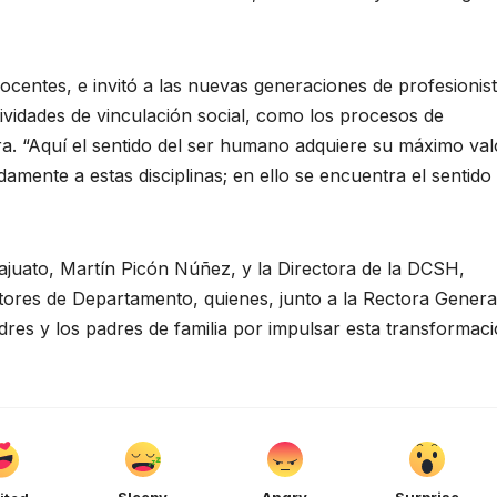
ocentes, e invitó a las nuevas generaciones de profesionis
vidades de vinculación social, como los procesos de
tura. “Aquí el sentido del ser humano adquiere su máximo val
mente a estas disciplinas; en ello se encuentra el sentido
juato, Martín Picón Núñez, y la Directora de la DCSH,
ctores de Departamento, quienes, junto a la Rectora Genera
res y los padres de familia por impulsar esta transformac
Sleepy
Angry
Surprise