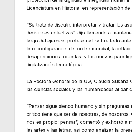
Licenciatura en Historia, en representación de 
“Se trata de discutir, interpretar y tratar los a
decisiones colectivas”, dijo llamando a mantene
largo del ejercicio profesional, sobre todo ante l
la reconfiguración del orden mundial, la inflaci
desapariciones forzadas y los nuevos paradigmas
digitalización tecnológica.
La Rectora General de la UG, Claudia Susana 
las ciencias sociales y las humanidades al dar
“Pensar sigue siendo humano y sin preguntas n
crítico tiene que ser de nosotras, de nosotros
nos es propio: pensar”, comentó y exhortó a man
las artes y las letras, así como analizar la pres