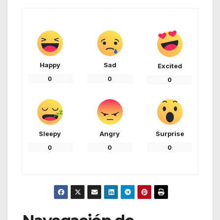
Happy
Sad
Excited
0
0
0
Sleepy
Angry
Surprise
0
0
0