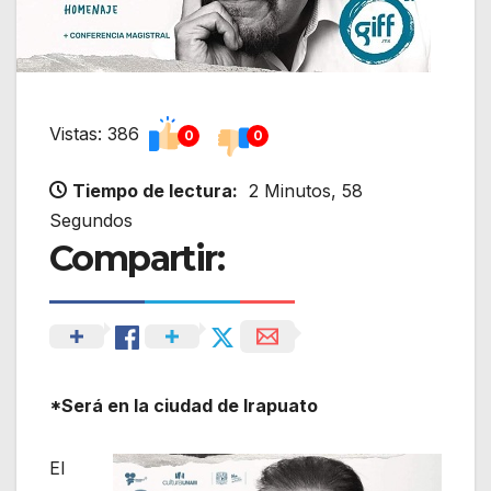
Vistas: 386
0
0
Tiempo de lectura:
2 Minutos, 58
Segundos
Compartir:
*Será en la ciudad de Irapuato
El