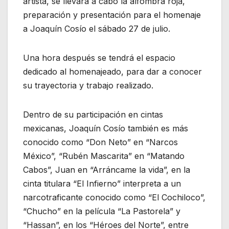
artista, se llevará a cabo la alfombra roja,
preparación y presentación para el homenaje
a Joaquín Cosío el sábado 27 de julio.
Una hora después se tendrá el espacio
dedicado al homenajeado, para dar a conocer
su trayectoria y trabajo realizado.
Dentro de su participación en cintas
mexicanas, Joaquín Cosío también es más
conocido como “Don Neto” en “Narcos
México”, “Rubén Mascarita” en “Matando
Cabos”, Juan en “Arráncame la vida”, en la
cinta titulara “El Infierno” interpreta a un
narcotraficante conocido como “El Cochiloco”,
“Chucho” en la película “La Pastorela” y
“Hassan”, en los “Héroes del Norte”, entre