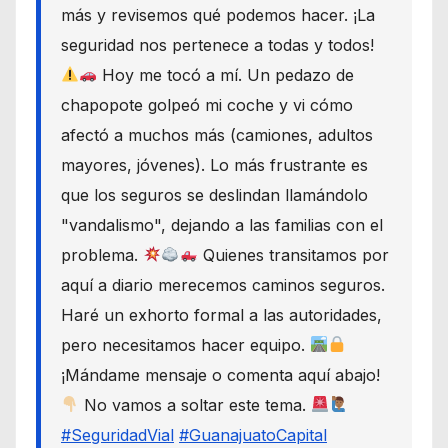
más y revisemos qué podemos hacer. ¡La
seguridad nos pertenece a todas y todos!
Hoy me tocó a mí. Un pedazo de
chapopote golpeó mi coche y vi cómo
afectó a muchos más (camiones, adultos
mayores, jóvenes). Lo más frustrante es
que los seguros se deslindan llamándolo
"vandalismo", dejando a las familias con el
problema.
Quienes transitamos por
aquí a diario merecemos caminos seguros.
Haré un exhorto formal a las autoridades,
pero necesitamos hacer equipo.
¡Mándame mensaje o comenta aquí abajo!
No vamos a soltar este tema.
#SeguridadVial
#GuanajuatoCapital