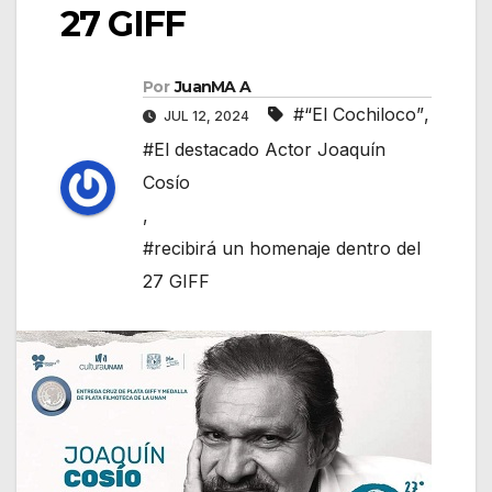
27 GIFF
Por
JuanMA A
#“El Cochiloco”
,
JUL 12, 2024
#El destacado Actor Joaquín
Cosío
,
#recibirá un homenaje dentro del
27 GIFF