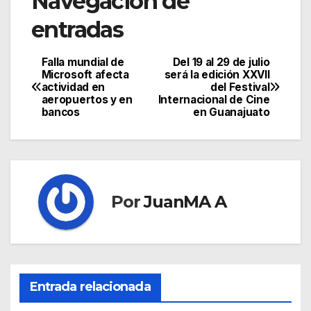
Navegación de
entradas
Falla mundial de
Del 19 al 29 de julio
Microsoft afecta
será la edición XXVII
actividad en
del Festival
aeropuertos y en
Internacional de Cine
bancos
en Guanajuato
Por
JuanMA A
Entrada relacionada