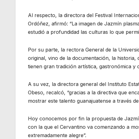
Al respecto, la directora del Festival Internac
Ordóñez, afirmó: “La imagen de Jazmín plasma 
estudió a profundidad las culturas lo que permit
Por su parte, la rectora General de la Univer
original, vino de la documentación, la historia,
tienen gran tradición artística, gastronómica y c
A su vez, la directora general del Instituto Es
Obeso, recalcó, “gracias a la directiva que e
mostrar este talento guanajuatense a través de l
Hoy conocemos por fin la propuesta de Jazmín 
con la que el Cervantino va comenzando a mos
extremadamente alegre”.