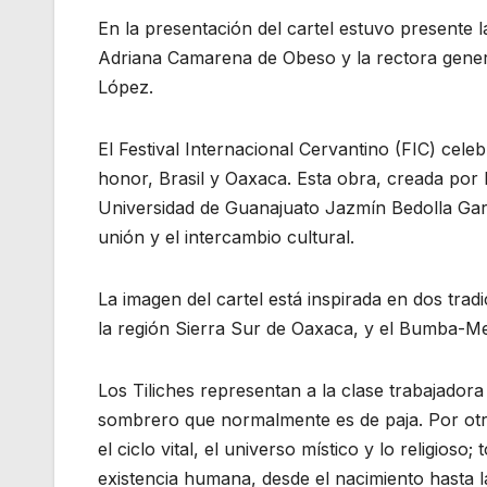
En la presentación del cartel estuvo presente l
Adriana Camarena de Obeso y la rectora gener
López.
El Festival Internacional Cervantino (FIC) celebr
honor, Brasil y Oaxaca. Esta obra, creada por l
Universidad de Guanajuato Jazmín Bedolla Garc
unión y el intercambio cultural.
La imagen del cartel está inspirada en dos tradi
la región Sierra Sur de Oaxaca, y el Bumba-Me
Los Tiliches representan a la clase trabajado
sombrero que normalmente es de paja. Por otr
el ciclo vital, el universo místico y lo religios
existencia humana, desde el nacimiento hasta l