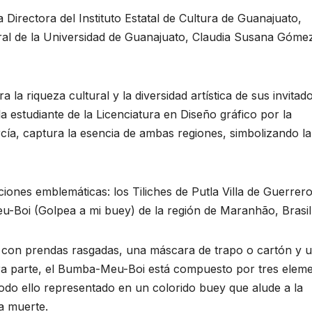
a Directora del Instituto Estatal de Cultura de Guanajuato,
al de la Universidad de Guanajuato, Claudia Susana Góme
a la riqueza cultural y la diversidad artística de sus invitad
a estudiante de la Licenciatura en Diseño gráfico por la
ía, captura la esencia de ambas regiones, simbolizando la
ciones emblemáticas: los Tiliches de Putla Villa de Guerrero
u-Boi (Golpea a mi buey) de la región de Maranhão, Brasil
ra con prendas rasgadas, una máscara de trapo o cartón y 
a parte, el Bumba-Meu-Boi está compuesto por tres eleme
o; todo ello representado en un colorido buey que alude a la
a muerte.