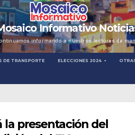
Mosaico Informativo Noticia
ontinuamos informando a nuestros lectores de man
S DE TRANSPORTE
ELECCIONES 2024
OTRA
rá la presentación del