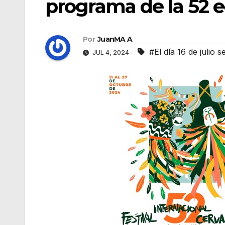
programa de la 52 e
Por
JuanMA A
#El día 16 de julio 
JUL 4, 2024