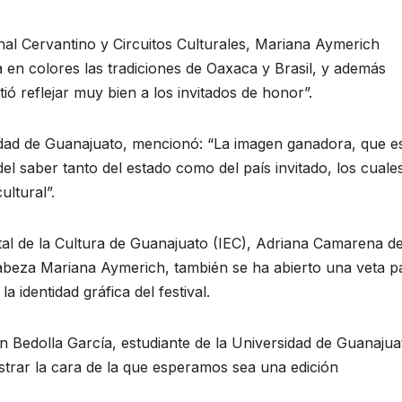
ional Cervantino y Circuitos Culturales, Mariana Aymerich
en colores las tradiciones de Oaxaca y Brasil, y además
ió reflejar muy bien a los invitados de honor”.
sidad de Guanajuato, mencionó: “La imagen ganadora, que e
 del saber tanto del estado como del país invitado, los cuale
ultural”.
tatal de la Cultura de Guanajuato (IEC), Adriana Camarena d
ncabeza Mariana Aymerich, también se ha abierto una veta p
a identidad gráfica del festival.
Bedolla García, estudiante de la Universidad de Guanajua
trar la cara de la que esperamos sea una edición