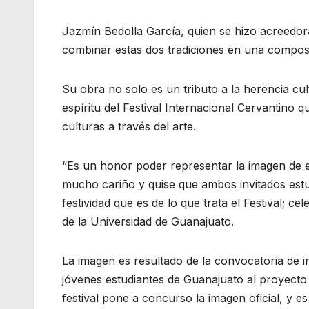
Jazmín Bedolla García, quien se hizo acreedo
combinar estas dos tradiciones en una composic
Su obra no solo es un tributo a la herencia cu
espíritu del Festival Internacional Cervantino q
culturas a través del arte.
“Es un honor poder representar la imagen de e
mucho cariño y quise que ambos invitados estu
festividad que es de lo que trata el Festival; ce
de la Universidad de Guanajuato.
La imagen es resultado de la convocatoria de i
jóvenes estudiantes de Guanajuato al proyecto 
festival pone a concurso la imagen oficial, y es