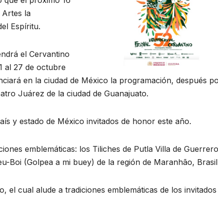
 Artes la
el Espíritu.
tendrá el Cervantino
1 al 27 de octubre
ciará en la ciudad de México la programación, después po
atro Juárez de la ciudad de Guanajuato.
aís y estado de México invitados de honor este año.
ciones emblemáticas: los Tiliches de Putla Villa de Guerrero
u-Boi (Golpea a mi buey) de la región de Maranhão, Brasil
, el cual alude a tradiciones emblemáticas de los invitados