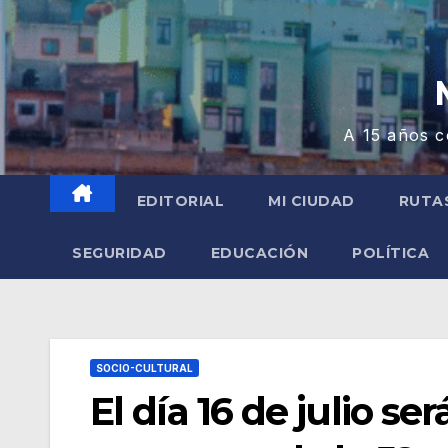
A 15 años c
EDITORIAL
MI CIUDAD
RUTA
SEGURIDAD
EDUCACIÓN
POLÍTICA
SOCIO-CULTURAL
El día 16 de julio se