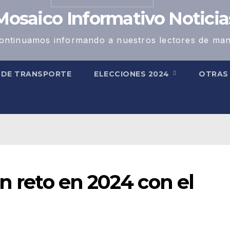
Mosaico Informativo Noticia
ontinuamos informando a nuestros lectores de man
 DE TRANSPORTE
ELECCIONES 2024
OTRA
an reto en 2024 con el