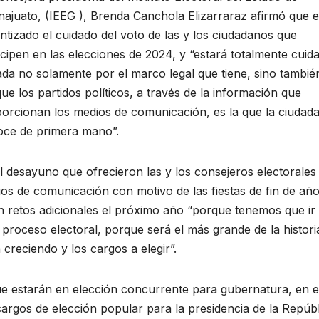
ajuato, (IEEG ), Brenda Canchola Elizarraraz afirmó que e
ntizado el cuidado del voto de las y los ciudadanos que
icipen en las elecciones de 2024, y “estará totalmente cuid
lada no solamente por el marco legal que tiene, sino tambié
ue los partidos políticos, a través de la información que
orcionan los medios de comunicación, es la que la ciudad
ce de primera mano”.
l desayuno que ofrecieron las y los consejeros electorales 
os de comunicación con motivo de las fiestas de fin de año
 retos adicionales el próximo año “porque tenemos que ir
proceso electoral, porque será el más grande de la histori
creciendo y los cargos a elegir”.
e estarán en elección concurrente para gubernatura, en e
argos de elección popular para la presidencia de la Repúbl