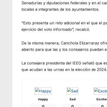
Senadurías y diputaciones federales y en el ca
locales e integrantes de los ayuntamientos.
“Esto presenta un reto adicional en el que el 
ejercicio del voto informado”, recalcó.
De la misma manera, Canchola Elizarraraz ofre
abierto para que las y los consejeros puedan e
La consejera presidenta del IEEG señaló que es
que acudan a las urnas en la elección de 2024.
Happy
Sad
Excite
0
0
0