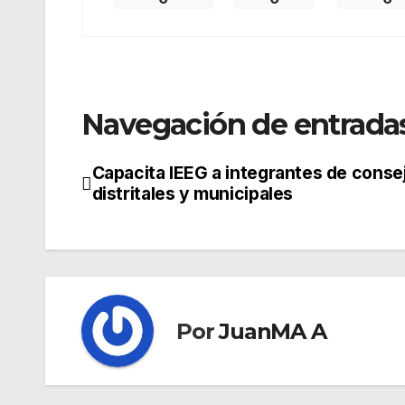
Navegación de entrada
Capacita IEEG a integrantes de conse
distritales y municipales
Por
JuanMA A