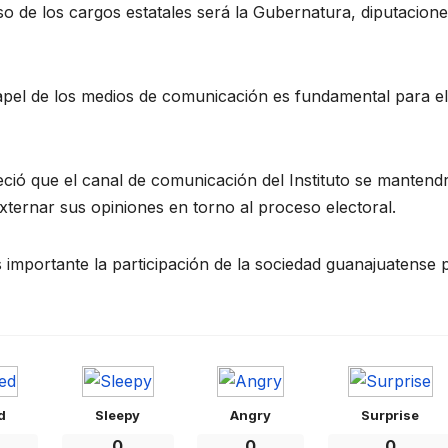
so de los cargos estatales será la Gubernatura, diputacion
papel de los medios de comunicación es fundamental para el
ció que el canal de comunicación del Instituto se mantend
xternar sus opiniones en torno al proceso electoral.
 importante la participación de la sociedad guanajuatense 
d
Sleepy
Angry
Surprise
0
0
0