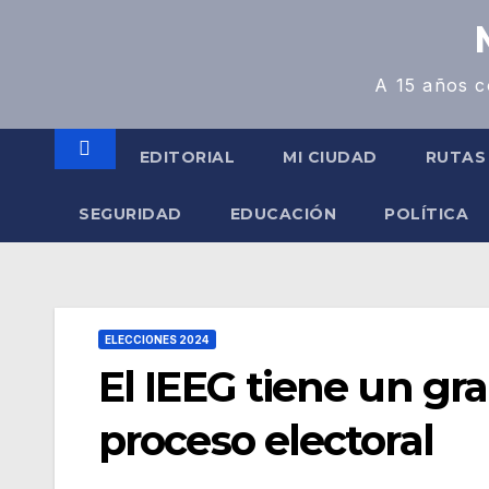
A 15 años c
EDITORIAL
MI CIUDAD
RUTAS
SEGURIDAD
EDUCACIÓN
POLÍTICA
ELECCIONES 2024
El IEEG tiene un gr
proceso electoral