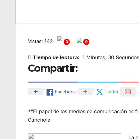
Vistas: 142
0
0
Tiempo de lectura:
1 Minutos, 30 Segundo
Compartir:
Facebook
Twitter
*“El papel de los medios de comunicación es fu
Canchola
La c