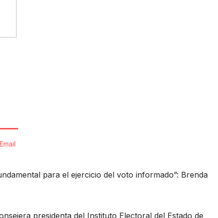
s
Email
ndamental para el ejercicio del voto informado”: Brenda
onsejera presidenta del Instituto Electoral del Estado de