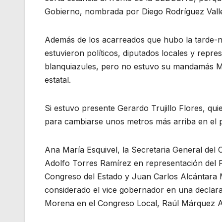
Gobierno, nombrada por Diego Rodríguez Valle
Además de los acarreados que hubo la tarde-
estuvieron políticos, diputados locales y repre
blanquiazules, pero no estuvo su mandamás M
estatal.
Si estuvo presente Gerardo Trujillo Flores, qui
para cambiarse unos metros más arriba en el 
Ana María Esquivel, la Secretaria General del
Adolfo Torres Ramírez en representación del P
Congreso del Estado y Juan Carlos Alcántara M
considerado el vice gobernador en una declar
Morena en el Congreso Local, Raúl Márquez Al