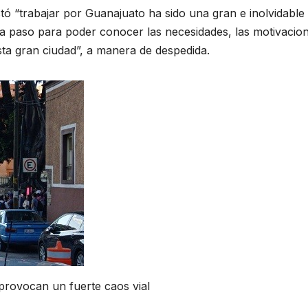
ó “trabajar por Guanajuato ha sido una gran e inolvidable
a paso para poder conocer las necesidades, las motivacio
sta gran ciudad”, a manera de despedida.
 provocan un fuerte caos vial