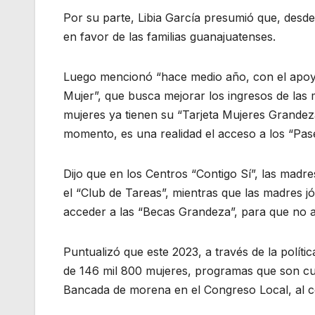
Por su parte, Libia García presumió que, desde
en favor de las familias guanajuatenses.
Luego mencionó “hace medio año, con el apoyo
Mujer”, que busca mejorar los ingresos de las 
mujeres ya tienen su “Tarjeta Mujeres Grandeza
momento, es una realidad el acceso a los “Pa
Dijo que en los Centros “Contigo Sí”, las madre
el “Club de Tareas”, mientras que las madres j
acceder a las “Becas Grandeza”, para que no 
Puntualizó que este 2023, a través de la políti
de 146 mil 800 mujeres, programas que son cue
Bancada de morena en el Congreso Local, al co