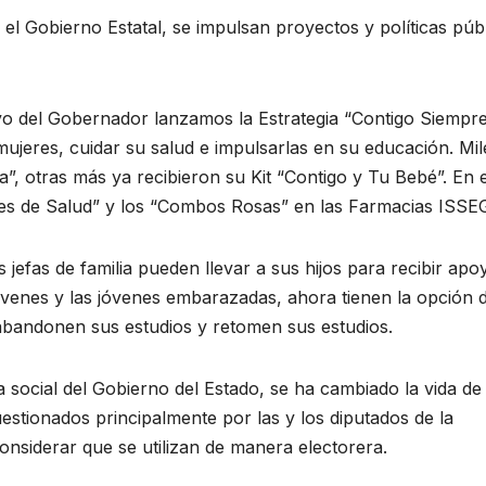
 el Gobierno Estatal, se impulsan proyectos y políticas púb
 del Gobernador lanzamos la Estrategia “Contigo Siempre
mujeres, cuidar su salud e impulsarlas en su educación. Mil
”, otras más ya recibieron su Kit “Contigo y Tu Bebé”. En 
ses de Salud” y los “Combos Rosas” en las Farmacias ISSE
s jefas de familia pueden llevar a sus hijos para recibir apo
óvenes y las jóvenes embarazadas, ahora tienen la opción 
abandonen sus estudios y retomen sus estudios.
ca social del Gobierno del Estado, se ha cambiado la vida d
stionados principalmente por las y los diputados de la
nsiderar que se utilizan de manera electorera.