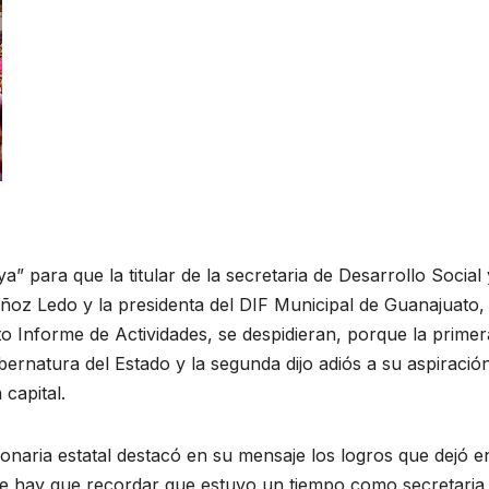
” para que la titular de la secretaria de Desarrollo Social 
z Ledo y la presidenta del DIF Municipal de Guanajuato,
o Informe de Actividades, se despidieran, porque la primer
rnatura del Estado y la segunda dijo adiós a su aspiració
 capital.
onaria estatal destacó en su mensaje los logros que dejó e
ue hay que recordar que estuvo un tiempo como secretaria