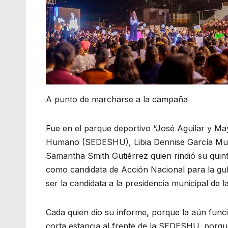
A punto de marcharse a la campaña
Fue en el parque deportivo “José Aguilar y Maya
Humano (SEDESHU), Libia Dennise García Muño
Samantha Smith Gutiérrez quien rindió su quint
como candidata de Acción Nacional para la gube
ser la candidata a la presidencia municipal de la
Cada quien dio su informe, porque la aún funci
corta estancia al frente de la SEDESHU, porq