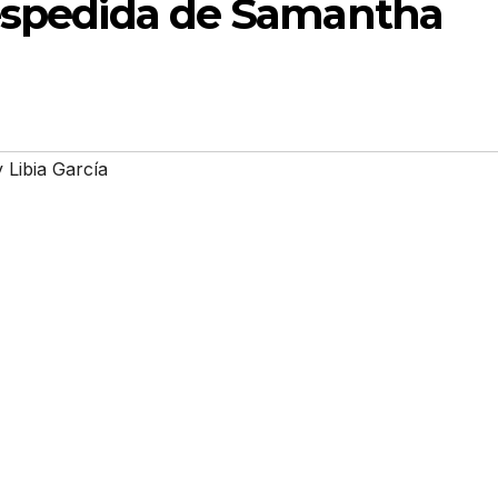
despedida de Samantha
a
Libia García