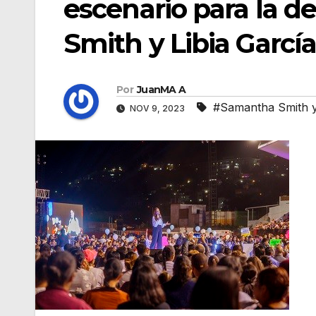
escenario para la 
Smith y Libia Garcí
Por
JuanMA A
#Samantha Smith y 
NOV 9, 2023