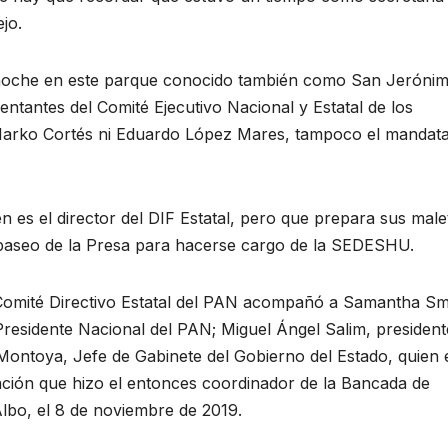
jo.
noche en este parque conocido también como San Jerónim
sentantes del Comité Ejecutivo Nacional y Estatal de los
arko Cortés ni Eduardo López Mares, tampoco el mandata
en es el director del DIF Estatal, pero que prepara sus male
paseo de la Presa para hacerse cargo de la SEDESHU.
 Comité Directivo Estatal del PAN acompañó a Samantha Sm
residente Nacional del PAN; Miguel Ángel Salim, president
ontoya, Jefe de Gabinete del Gobierno del Estado, quien 
ación que hizo el entonces coordinador de la Bancada de
bo, el 8 de noviembre de 2019.