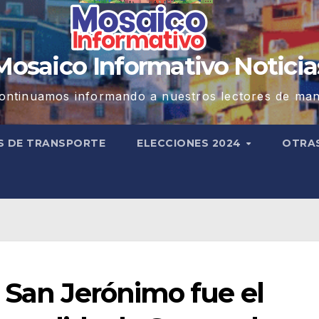
Mosaico Informativo Noticia
ontinuamos informando a nuestros lectores de man
S DE TRANSPORTE
ELECCIONES 2024
OTRA
 San Jerónimo fue el