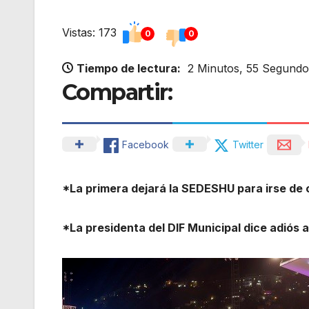
Vistas: 173
0
0
Tiempo de lectura:
2 Minutos, 55 Segundo
Compartir:
Facebook
Twitter
*La primera dejará la SEDESHU para irse de 
*La presidenta del DIF Municipal dice adiós a