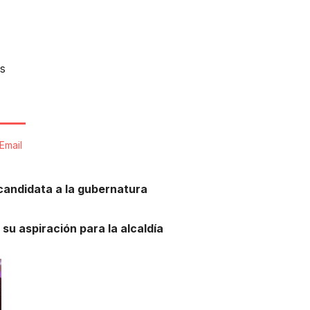
s
Email
candidata a la gubernatura
 su aspiración para la alcaldía