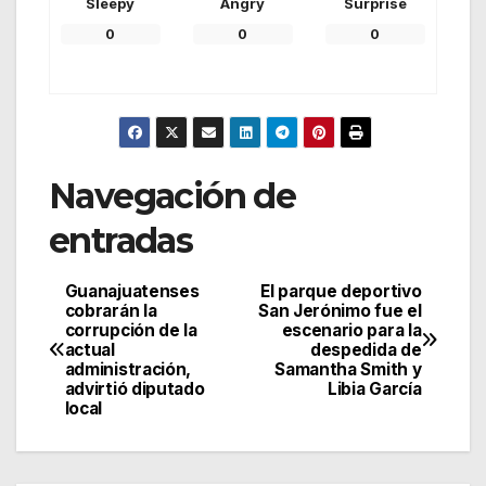
Sleepy
Angry
Surprise
0
0
0
Navegación de
entradas
Guanajuatenses
El parque deportivo
cobrarán la
San Jerónimo fue el
corrupción de la
escenario para la
actual
despedida de
administración,
Samantha Smith y
advirtió diputado
Libia García
local