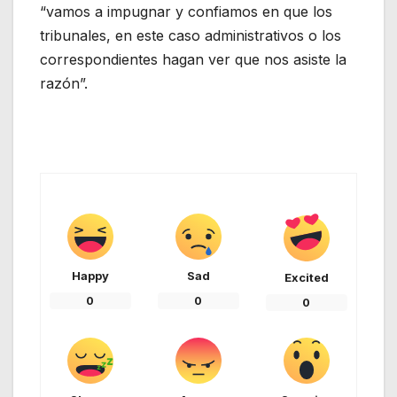
“vamos a impugnar y confiamos en que los
tribunales, en este caso administrativos o los
correspondientes hagan ver que nos asiste la
razón”.
Happy
Sad
Excited
0
0
0