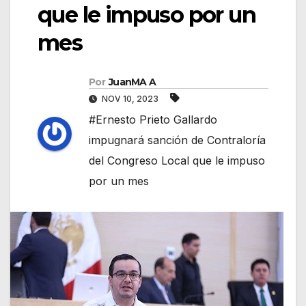
que le impuso por un
mes
Por
JuanMA A
NOV 10, 2023
#Ernesto Prieto Gallardo
impugnará sanción de Contraloría
del Congreso Local que le impuso
por un mes