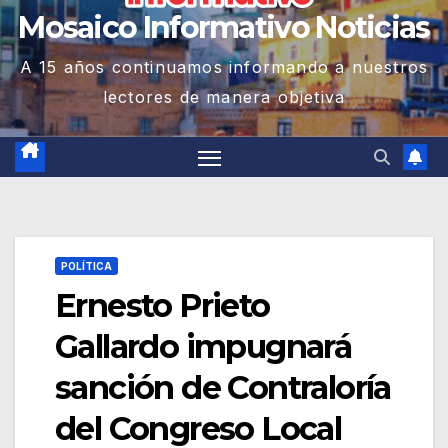
Mosaico Informativo Noticias
A 15 años continuamos informando a nuestros
lectores de manera objetiva
POLÍTICA
Ernesto Prieto
Gallardo impugnará
sanción de Contraloría
del Congreso Local