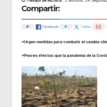
Tiempo de lectura:
2 Minutos, 24 Segund
Compartir:
Facebook
Twitter
*Urgen medidas para combatir el cambio clim
*Peores efectos que la pandemia de la Covi