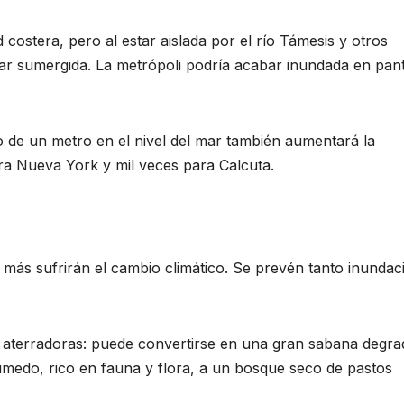
costera, pero al estar aislada por el río Támesis y otros
edar sumergida. La metrópoli podría acabar inundada en pan
de un metro en el nivel del mar también aumentará la
ra Nueva York y mil veces para Calcuta.
e más sufrirán el cambio climático. Se prevén tanto inundac
n aterradoras: puede convertirse en una gran sabana degra
medo, rico en fauna y flora, a un bosque seco de pastos