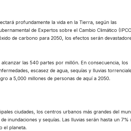
ectará profundamente la vida en la Tierra, según las
gubernamental de Expertos sobre el Cambio Climático (IPCC)
óxido de carbono para 2050, los efectos serán devastador
alcanzar las 540 partes por millón. En consecuencia, los
fermedades, escasez de agua, sequías y lluvias torrenciale
igro a 5,000 millones de personas de aquí a 2050.
ipales ciudades, los centros urbanos más grandes del mun
o de inundaciones y sequías. Las lluvias serán hasta un 7%
 el planeta.