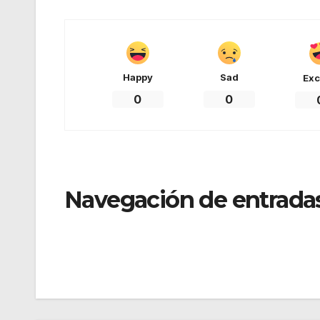
Happy
Sad
Exc
0
0
Navegación de entrada