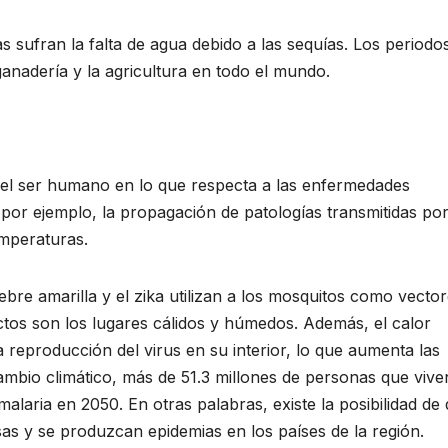
sufran la falta de agua debido a las sequías. Los periodo
anadería y la agricultura en todo el mundo.
a el ser humano en lo que respecta a las enfermedades
 por ejemplo, la propagación de patologías transmitidas po
mperaturas.
bre amarilla y el zika utilizan a los mosquitos como vector
sectos son los lugares cálidos y húmedos. Además, el calor
 la reproducción del virus en su interior, lo que aumenta las
cambio climático, más de 51.3 millones de personas que vive
malaria en 2050. En otras palabras, existe la posibilidad de
s y se produzcan epidemias en los países de la región.