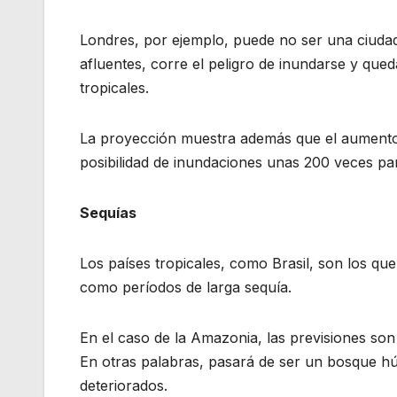
Londres, por ejemplo, puede no ser una ciudad 
afluentes, corre el peligro de inundarse y qu
tropicales.
La proyección muestra además que el aumento 
posibilidad de inundaciones unas 200 veces pa
Sequías
Los países tropicales, como Brasil, son los qu
como períodos de larga sequía.
En el caso de la Amazonia, las previsiones so
En otras palabras, pasará de ser un bosque hú
deteriorados.