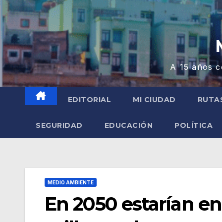
A 15 años c
EDITORIAL
MI CIUDAD
RUTA
SEGURIDAD
EDUCACIÓN
POLÍTICA
MEDIO AMBIENTE
En 2050 estarían en