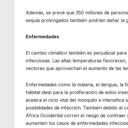
Además, se prevé que 350 millones de personas 
sequía prolongados también podrían dañar la g
Enfermedades
El cambio climático también es perjudicial par
infecciosas. Las altas temperaturas favorecen,
vectores que aprovechan el aumento de las te
Enfermedades como la malaria, el dengue, la fie
hábitat ideal para la proliferación de estos in
acelera el ciclo vital del mosquito e intensifica
posibilidades de infección. También debido al 
África Occidental corren el riesgo de contraer 
aumenten los casos de enfermedades infecciosa