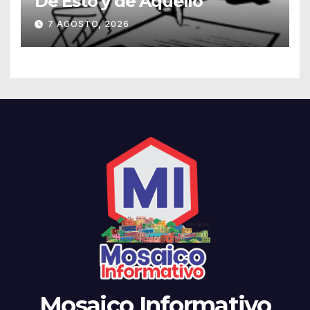
De Esto y de Aquello
7 AGOSTO, 2026
Mosaico Informativo