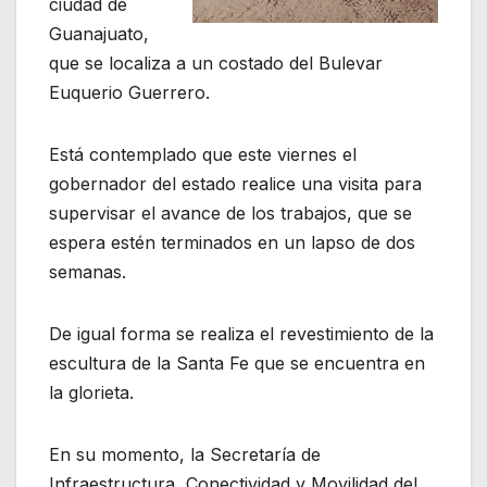
ciudad de
Guanajuato,
que se localiza a un costado del Bulevar
Euquerio Guerrero.
Está contemplado que este viernes el
gobernador del estado realice una visita para
supervisar el avance de los trabajos, que se
espera estén terminados en un lapso de dos
semanas.
De igual forma se realiza el revestimiento de la
escultura de la Santa Fe que se encuentra en
la glorieta.
En su momento, la Secretaría de
Infraestructura, Conectividad y Movilidad del