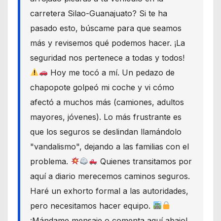
carretera Silao-Guanajuato? Si te ha
pasado esto, búscame para que seamos
más y revisemos qué podemos hacer. ¡La
seguridad nos pertenece a todas y todos!
Hoy me tocó a mí. Un pedazo de
chapopote golpeó mi coche y vi cómo
afectó a muchos más (camiones, adultos
mayores, jóvenes). Lo más frustrante es
que los seguros se deslindan llamándolo
"vandalismo", dejando a las familias con el
problema.
Quienes transitamos por
aquí a diario merecemos caminos seguros.
Haré un exhorto formal a las autoridades,
pero necesitamos hacer equipo.
¡Mándame mensaje o comenta aquí abajo!