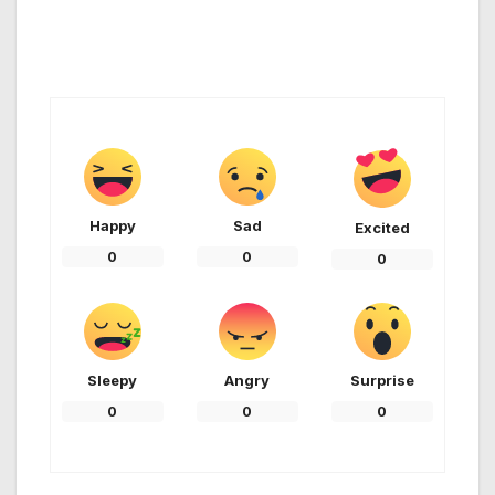
Happy
Sad
Excited
0
0
0
Sleepy
Angry
Surprise
0
0
0