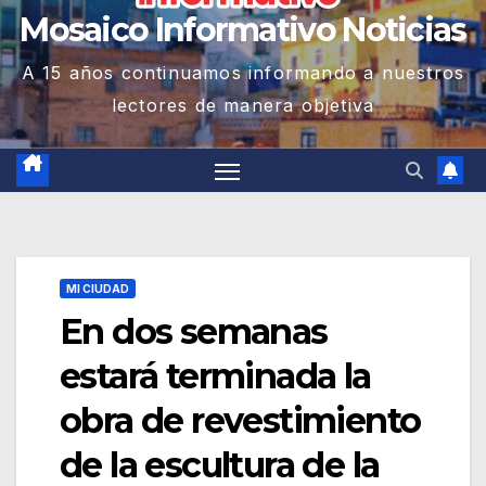
Mosaico Informativo Noticias
A 15 años continuamos informando a nuestros
lectores de manera objetiva
MI CIUDAD
En dos semanas
estará terminada la
obra de revestimiento
de la escultura de la