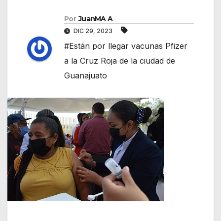
Por
JuanMA A
DIC 29, 2023
#Están por llegar vacunas Pfizer
a la Cruz Roja de la ciudad de
Guanajuato