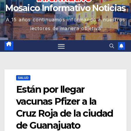
Mosaico Informativo Noticias
A 15 años continuamos informando a nuestros
lectores de manera objetiva
SALUD
Están por llegar
vacunas Pfizer a la
Cruz Roja de la ciudad
de Guanajuato