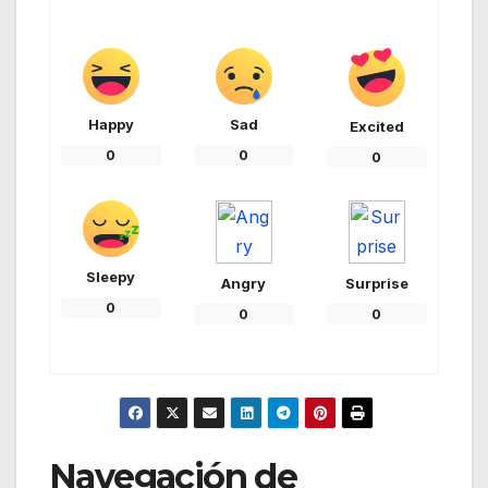
Happy
Sad
Excited
0
0
0
Sleepy
Angry
Surprise
0
0
0
Navegación de