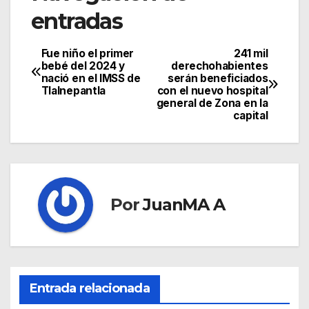
entradas
Fue niño el primer
241 mil
bebé del 2024 y
derechohabientes
nació en el IMSS de
serán beneficiados
Tlalnepantla
con el nuevo hospital
general de Zona en la
capital
Por
JuanMA A
Entrada relacionada