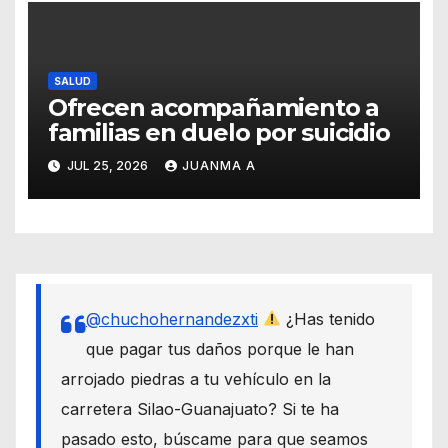
SALUD
Ofrecen acompañamiento a
familias en duelo por suicidio
JUL 25, 2026
JUANMA A
@chuchohernandezxti
¿Has tenido
que pagar tus daños porque le han
arrojado piedras a tu vehículo en la
carretera Silao-Guanajuato? Si te ha
pasado esto, búscame para que seamos