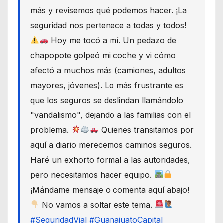
más y revisemos qué podemos hacer. ¡La
seguridad nos pertenece a todas y todos!
Hoy me tocó a mí. Un pedazo de
chapopote golpeó mi coche y vi cómo
afectó a muchos más (camiones, adultos
mayores, jóvenes). Lo más frustrante es
que los seguros se deslindan llamándolo
"vandalismo", dejando a las familias con el
problema.
Quienes transitamos por
aquí a diario merecemos caminos seguros.
Haré un exhorto formal a las autoridades,
pero necesitamos hacer equipo.
¡Mándame mensaje o comenta aquí abajo!
No vamos a soltar este tema.
#SeguridadVial
#GuanajuatoCapital