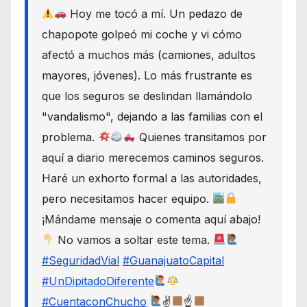
Hoy me tocó a mí. Un pedazo de
chapopote golpeó mi coche y vi cómo
afectó a muchos más (camiones, adultos
mayores, jóvenes). Lo más frustrante es
que los seguros se deslindan llamándolo
"vandalismo", dejando a las familias con el
problema.
Quienes transitamos por
aquí a diario merecemos caminos seguros.
Haré un exhorto formal a las autoridades,
pero necesitamos hacer equipo.
¡Mándame mensaje o comenta aquí abajo!
No vamos a soltar este tema.
#SeguridadVial
#GuanajuatoCapital
#UnDipitadoDiferente
#CuentaconChucho
✌
☝