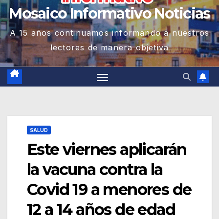
Mosaico Informativo Noticias
A 15 años continuamos informando a nuestros
lectores de manera objetiva
SALUD
Este viernes aplicarán
la vacuna contra la
Covid 19 a menores de
12 a 14 años de edad