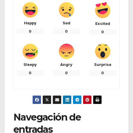
Happy
Sad
Excited
0
0
0
Sleepy
Angry
Surprise
0
0
0
Navegación de
entradas