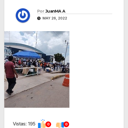
Por
JuanMA A
MAY 26, 2022
Vistas: 195
0
0