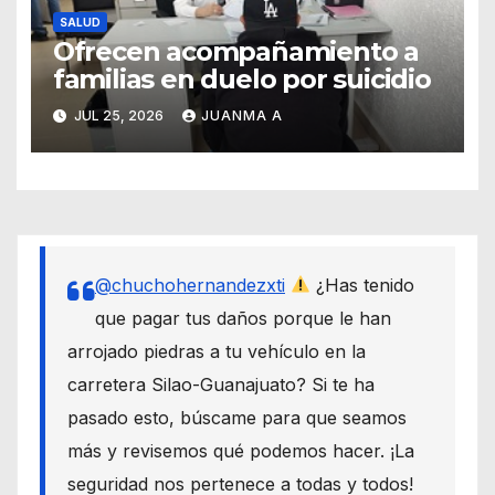
SALUD
Ofrecen acompañamiento a
familias en duelo por suicidio
JUL 25, 2026
JUANMA A
@chuchohernandezxti
¿Has tenido
que pagar tus daños porque le han
arrojado piedras a tu vehículo en la
carretera Silao-Guanajuato? Si te ha
pasado esto, búscame para que seamos
más y revisemos qué podemos hacer. ¡La
seguridad nos pertenece a todas y todos!