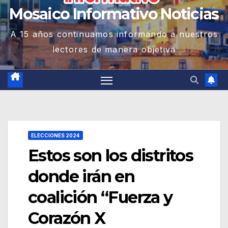
Mosaico Informativo Noticias
A 15 años continuamos informando a nuestros
lectores de manera objetiva
ELECCIONES 2024
Estos son los distritos
donde irán en
coalición “Fuerza y
Corazón X