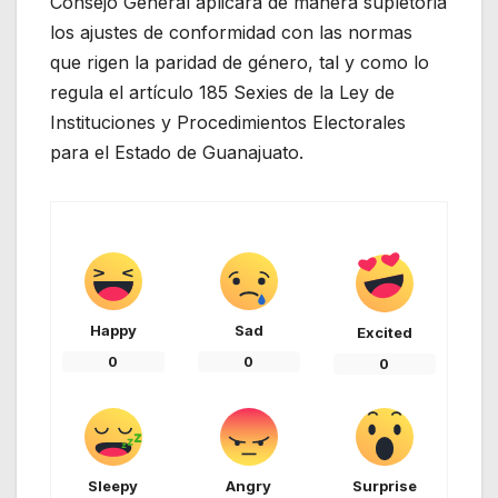
Consejo General aplicará de manera supletoria
los ajustes de conformidad con las normas
que rigen la paridad de género, tal y como lo
regula el artículo 185 Sexies de la Ley de
Instituciones y Procedimientos Electorales
para el Estado de Guanajuato.
Happy
Sad
Excited
0
0
0
Sleepy
Angry
Surprise