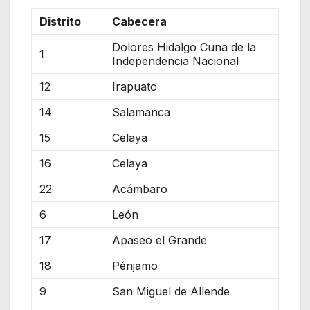
Distrito
Cabecera
Dolores Hidalgo Cuna de la
1
Independencia Nacional
12
Irapuato
14
Salamanca
15
Celaya
16
Celaya
22
Acámbaro
6
León
17
Apaseo el Grande
18
Pénjamo
9
San Miguel de Allende