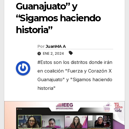
Guanajuato” y
“Sigamos haciendo
historia”
Por
JuanMA A
ENE 2, 2024
#Estos son los distritos donde irán
en coalición "Fuerza y Corazón X
Guanajuato" y "Sigamos haciendo
historia"