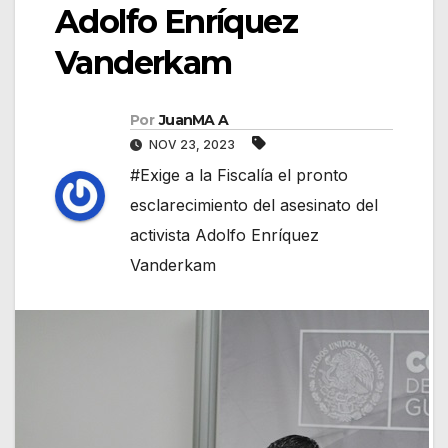
Adolfo Enríquez
Vanderkam
Por
JuanMA A
NOV 23, 2023
#Exige a la Fiscalía el pronto
esclarecimiento del asesinato del
activista Adolfo Enríquez
Vanderkam