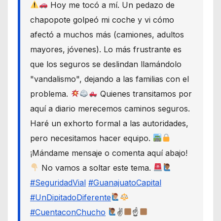
Hoy me tocó a mí. Un pedazo de
chapopote golpeó mi coche y vi cómo
afectó a muchos más (camiones, adultos
mayores, jóvenes). Lo más frustrante es
que los seguros se deslindan llamándolo
"vandalismo", dejando a las familias con el
problema.
Quienes transitamos por
aquí a diario merecemos caminos seguros.
Haré un exhorto formal a las autoridades,
pero necesitamos hacer equipo.
¡Mándame mensaje o comenta aquí abajo!
No vamos a soltar este tema.
#SeguridadVial
#GuanajuatoCapital
#UnDipitadoDiferente
#CuentaconChucho
✌
☝