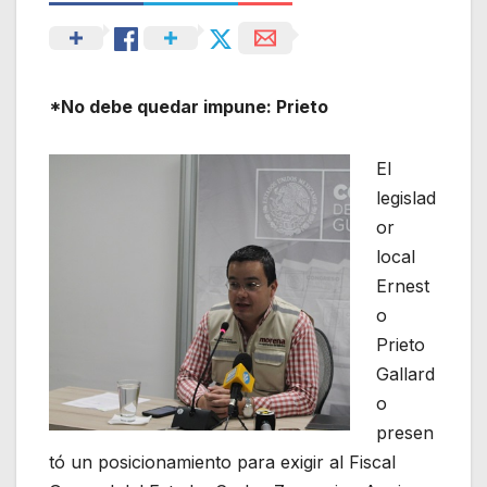
*No debe quedar impune: Prieto
El
legislad
or
local
Ernest
o
Prieto
Gallard
o
presen
tó un posicionamiento para exigir al Fiscal