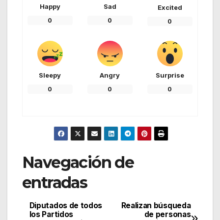
Happy
Sad
Excited
0
0
0
Sleepy
Angry
Surprise
0
0
0
Navegación de
entradas
Diputados de todos
Realizan búsqueda
los Partidos
de personas