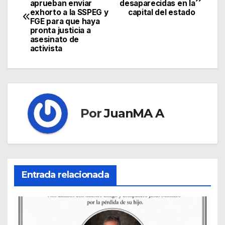
aprueban enviar
desaparecidas en la
exhorto a la SSPEG y
capital del estado
FGE para que haya
pronta justicia a
asesinato de
activista
Por
JuanMA A
Entrada relacionada