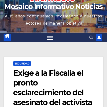
Mosaico Informativo Noticias
A 15 años continuamos informando a nuestros
lectores de manera objetiva
SEGURIDAD
Exige a la Fiscalía el
pronto
esclarecimiento del
asesinato del activista