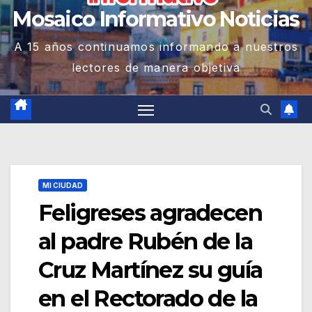
Mosaico Informativo Noticias
A 15 años continuamos informando a nuestros
lectores de manera objetiva
MI CIUDAD
Feligreses agradecen
al padre Rubén de la
Cruz Martínez su guía
en el Rectorado de la