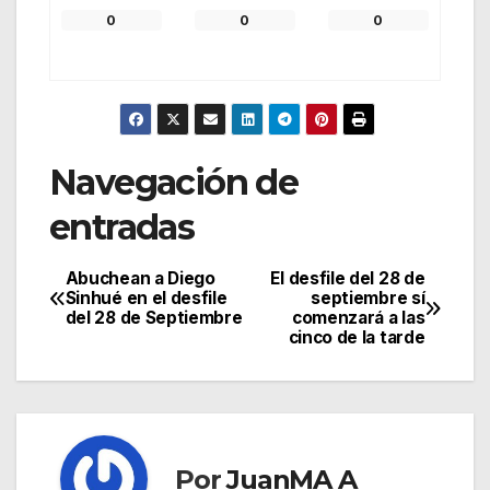
0
0
0
Navegación de
entradas
Abuchean a Diego
El desfile del 28 de
Sinhué en el desfile
septiembre sí
del 28 de Septiembre
comenzará a las
cinco de la tarde
Por
JuanMA A