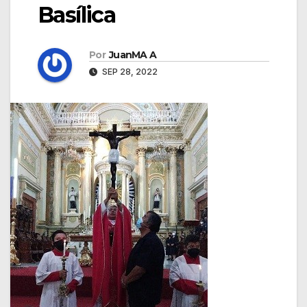
Basílica
Por
JuanMA A
SEP 28, 2022