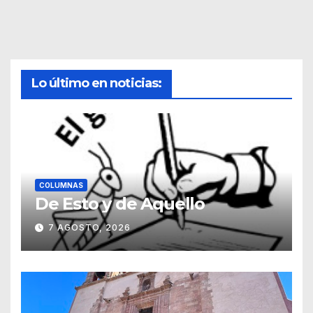
Lo último en noticias:
COLUMNAS
De Esto y de Aquello
7 AGOSTO, 2026