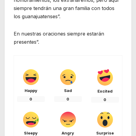
siempre tendrán una gran familia con todos
los guanajuatenses”.
En nuestras oraciones siempre estarán
presentes”.
Happy
Sad
Excited
0
0
0
Sleepy
Angry
Surprise