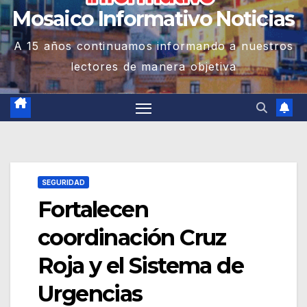
Mosaico Informativo Noticias
A 15 años continuamos informando a nuestros
lectores de manera objetiva
SEGURIDAD
Fortalecen
coordinación Cruz
Roja y el Sistema de
Urgencias