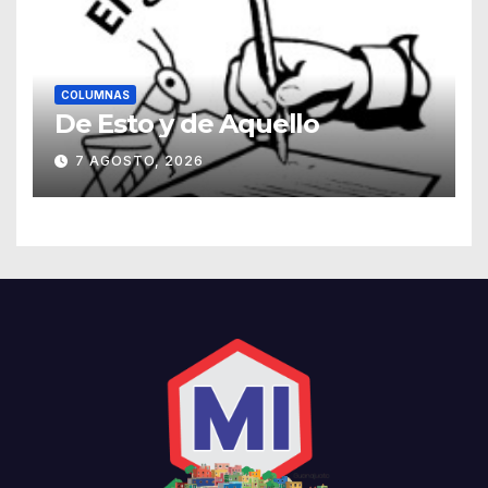
COLUMNAS
De Esto y de Aquello
7 AGOSTO, 2026