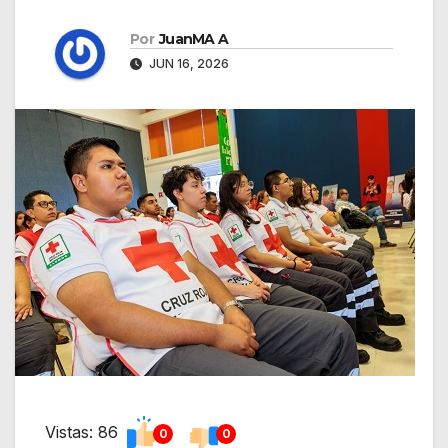
Por
JuanMA A
JUN 16, 2026
Vistas: 86
0
0