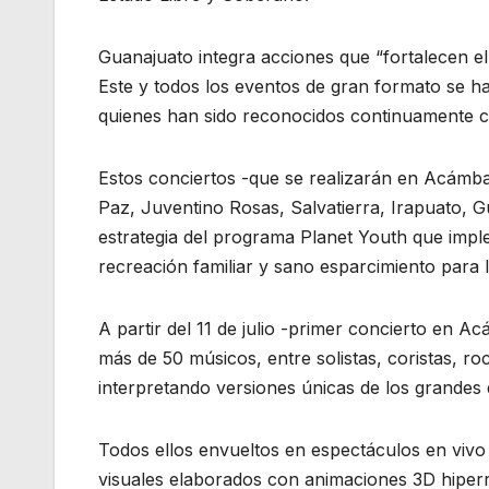
Guanajuato integra acciones que “fortalecen el t
Este y todos los eventos de gran formato se ha
quienes han sido reconocidos continuamente 
Estos conciertos -que se realizarán en Acámba
Paz, Juventino Rosas, Salvatierra, Irapuato, G
estrategia del programa Planet Youth que imp
recreación familiar y sano esparcimiento para 
A partir del 11 de julio -primer concierto en A
más de 50 músicos, entre solistas, coristas, r
interpretando versiones únicas de los grandes d
Todos ellos envueltos en espectáculos en vivo
visuales elaborados con animaciones 3D hiperr