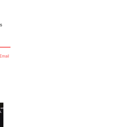
s
Email