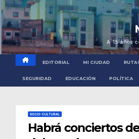
A 15 años c
EDITORIAL
MI CIUDAD
RUTA
SEGURIDAD
EDUCACIÓN
POLÍTICA
SOCIO-CULTURAL
Habrá conciertos de