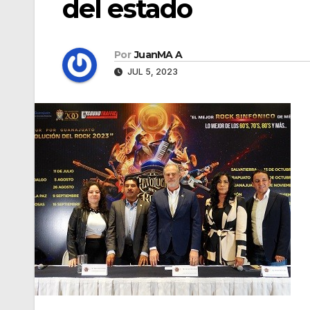
del estado
Por
JuanMA A
JUL 5, 2023