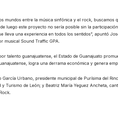
s mundos entre la música sinfónica y el rock, buscamos q
de luego este proyecto no sería posible sin la participación
se lleva una experiencia en todos los sentidos”, apuntó Jos
or musical Sound Traffic GPA.
por talento guanajuatense, el Estado de Guanajuato promu
va guanajuatense, logra una derrama económica y genera emp
o García Urbano, presidente municipal de Purísima del Rin
d y Turismo de León; y Beatriz María Yeguez Ancheta, can
 Rock.