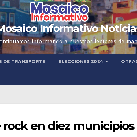
Mosaico Informativo Noticia
ontinuamos informando a nuestros lectores de man
S DE TRANSPORTE
ELECCIONES 2024
OTRA
 rock en diez municipios