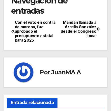
Navegación de
entradas
Con el voto en contra
Mandan llamado a
de morena, fue
Arcelia González
aprobado el
desde el Congreso
presupuesto estatal
Local
para 2025
Por
JuanMA A
Entrada relacionada