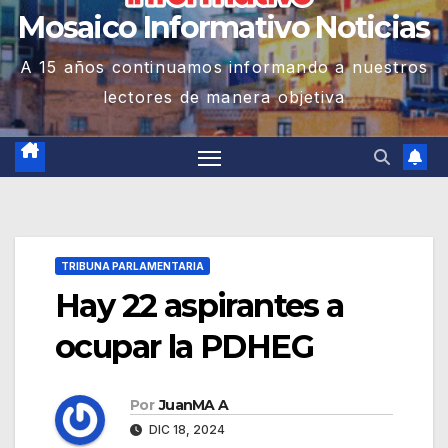
Mosaico Informativo Noticias
A 15 años continuamos informando a nuestros
lectores de manera objetiva
TRIBUNA PARLAMENTARIA
Hay 22 aspirantes a
ocupar la PDHEG
Por
JuanMA A
DIC 18, 2024