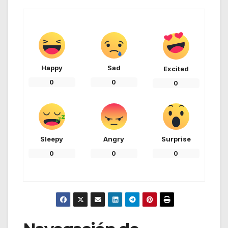
Happy
Sad
Excited
0
0
0
Sleepy
Angry
Surprise
0
0
0