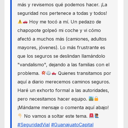
más y revisemos qué podemos hacer. ¡La
seguridad nos pertenece a todas y todos!
Hoy me tocó a mí. Un pedazo de
chapopote golpeó mi coche y vi cómo
afectó a muchos más (camiones, adultos
mayores, jóvenes). Lo más frustrante es
que los seguros se deslindan llamándolo
"vandalismo", dejando a las familias con el
problema.
Quienes transitamos por
aquí a diario merecemos caminos seguros.
Haré un exhorto formal a las autoridades,
pero necesitamos hacer equipo.
¡Mándame mensaje o comenta aquí abajo!
No vamos a soltar este tema.
#SeguridadVial
#GuanajuatoCapital