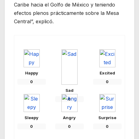
Caribe hacia el Golfo de México y teniendo
efectos plenos prácticamente sobre la Mesa
Central”, explicó.
Happy
Excited
0
0
Sad
0
Sleepy
Angry
Surprise
0
0
0