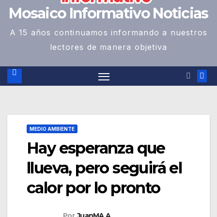
Mosaico Informativo Noticias
A 15 años continuamos informando a nuestros
lectores de manera objetiva
MEDIO AMBIENTE
Hay esperanza que
llueva, pero seguirá el
calor por lo pronto
Por
JuanMA A