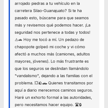
arrojado piedras a tu vehículo en la
carretera Silao-Guanajuato? Si te ha
pasado esto, búscame para que seamos
más y revisemos qué podemos hacer. ¡La
seguridad nos pertenece a todas y todos!
⚠️🚗 Hoy me tocó a mí. Un pedazo de
chapopote golpeó mi coche y vi cómo
afectó a muchos más (camiones, adultos
mayores, jóvenes). Lo más frustrante es
que los seguros se deslindan llamándolo
"vandalismo", dejando a las familias con el
problema. 💥🪨🛻 Quienes transitamos por
aquí a diario merecemos caminos seguros.
Haré un exhorto formal a las autoridades,
pero necesitamos hacer equipo. 🛣️🔒