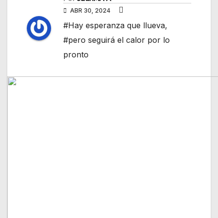
ABR 30, 2024
#Hay esperanza que llueva
,
#pero seguirá el calor por lo
pronto