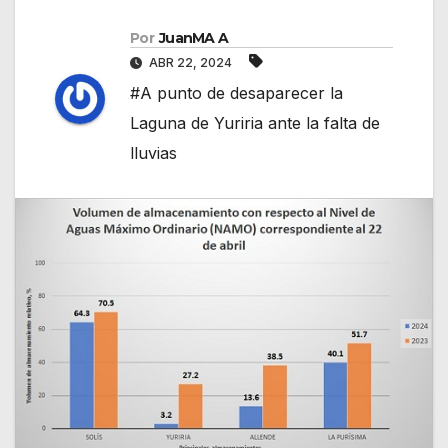
Por
JuanMA A
ABR 22, 2024
#A punto de desaparecer la
Laguna de Yuriria ante la falta de
lluvias