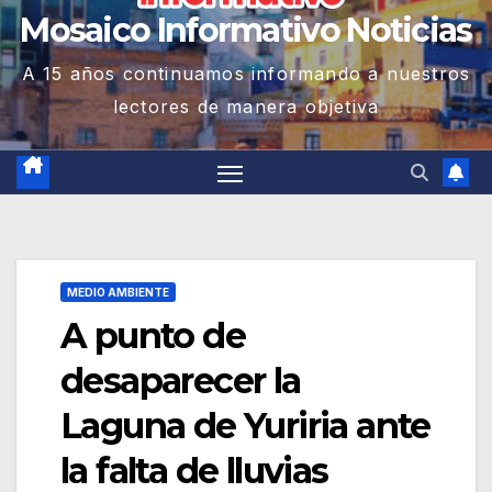
Mosaico Informativo Noticias
A 15 años continuamos informando a nuestros
lectores de manera objetiva
MEDIO AMBIENTE
A punto de
desaparecer la
Laguna de Yuriria ante
la falta de lluvias