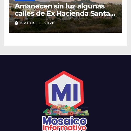
Amanecen sin luz algunas
calles de Ex Hacienda Santa
Teresa
5 AGOSTO, 2026