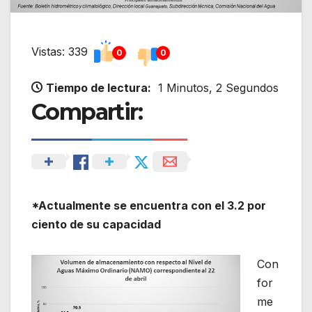
Vistas: 339
0
0
Tiempo de lectura:
1 Minutos, 2 Segundos
Compartir:
*Actualmente se encuentra con el 3.2 por
ciento de su capacidad
Con
for
me