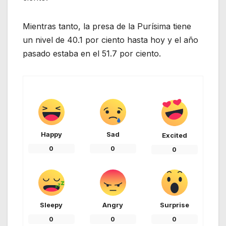
Mientras tanto, la presa de la Purísima tiene
un nivel de 40.1 por ciento hasta hoy y el año
pasado estaba en el 51.7 por ciento.
Happy
Sad
Excited
0
0
0
Sleepy
Angry
Surprise
0
0
0