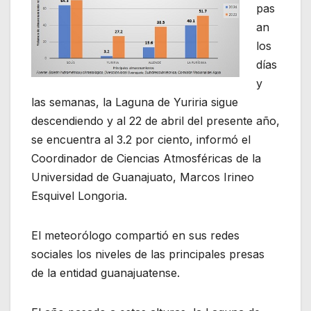
pas
an
los
días
y
las semanas, la Laguna de Yuriria sigue
descendiendo y al 22 de abril del presente año,
se encuentra al 3.2 por ciento, informó el
Coordinador de Ciencias Atmosféricas de la
Universidad de Guanajuato, Marcos Irineo
Esquivel Longoria.
El meteorólogo compartió en sus redes
sociales los niveles de las principales presas
de la entidad guanajuatense.