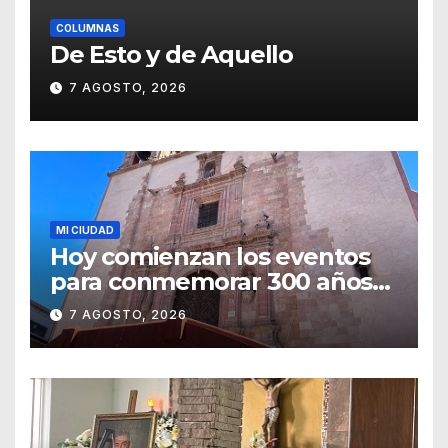
COLUMNAS
De Esto y de Aquello
7 AGOSTO, 2026
MI CIUDAD
Hoy comienzan los eventos
para conmemorar 300 años
del templo de San Roque
7 AGOSTO, 2026