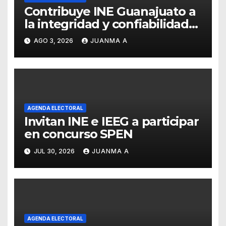
Contribuye INE Guanajuato a
la integridad y confiabilidad
del Padrón Electoral
AGO 3, 2026
JUANMA A
AGENDA ELECTORAL
Invitan INE e IEEG a participar
en concurso SPEN
JUL 30, 2026
JUANMA A
AGENDA ELECTORAL