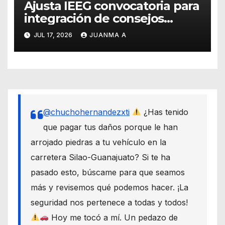
Ajusta IEEG convocatoria para
integración de consejos
distritales y municipales
JUL 17, 2026
JUANMA A
@chuchohernandezxti
¿Has tenido
que pagar tus daños porque le han
arrojado piedras a tu vehículo en la
carretera Silao-Guanajuato? Si te ha
pasado esto, búscame para que seamos
más y revisemos qué podemos hacer. ¡La
seguridad nos pertenece a todas y todos!
Hoy me tocó a mí. Un pedazo de