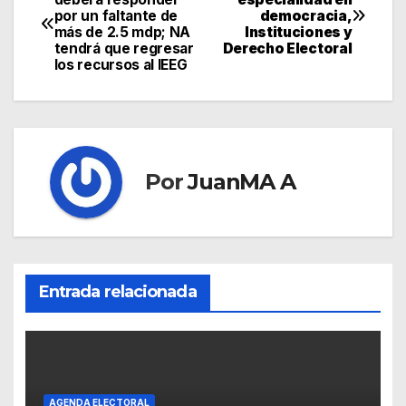
por un faltante de
democracia,
más de 2.5 mdp; NA
Instituciones y
tendrá que regresar
Derecho Electoral
los recursos al IEEG
Por
JuanMA A
Entrada relacionada
AGENDA ELECTORAL