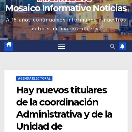
Mosaico Informativo Noticias
A 15 años continuamos informando a nuestros
lectores de manera objetiva
AGENDA ELECTORAL
Hay nuevos titulares
de la coordinación
Administrativa y de la
Unidad de