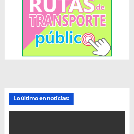
Lo último en noticias: