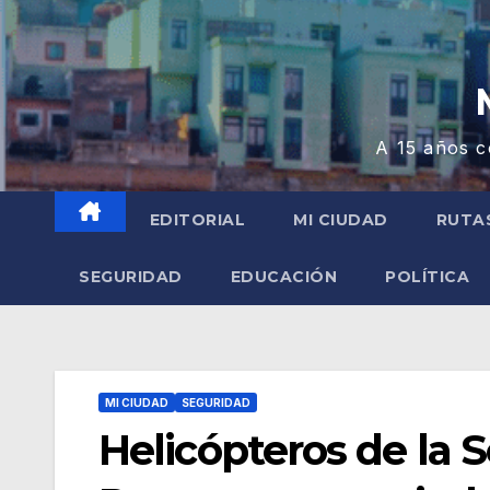
A 15 años c
EDITORIAL
MI CIUDAD
RUTA
SEGURIDAD
EDUCACIÓN
POLÍTICA
MI CIUDAD
SEGURIDAD
Helicópteros de la 