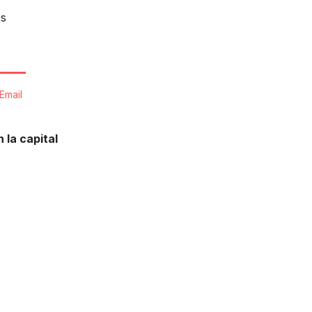
os
Email
 la capital