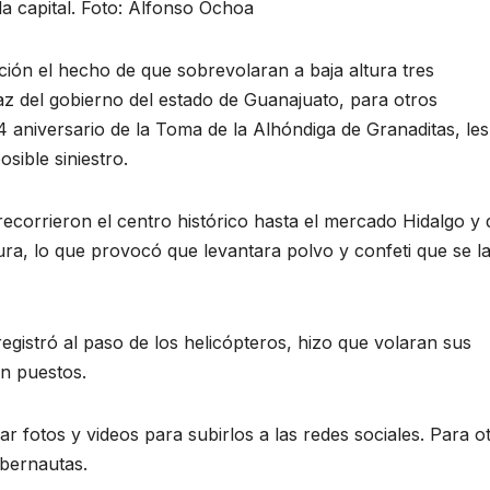
la capital. Foto: Alfonso Ochoa
ón el hecho de que sobrevolaran a baja altura tres
az del gobierno del estado de Guanajuato, para otros
14 aniversario de la Toma de la Alhóndiga de Granaditas, les
sible siniestro.
recorrieron el centro histórico hasta el mercado Hidalgo y 
ura, lo que provocó que levantara polvo y confeti que se l
egistró al paso de los helicópteros, hizo que volaran sus
an puestos.
fotos y videos para subirlos a las redes sociales. Para o
ibernautas.