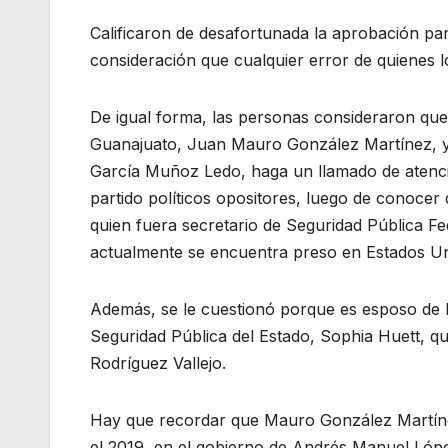
Calificaron de desafortunada la aprobación pa
consideración que cualquier error de quienes l
De igual forma, las personas consideraron qu
Guanajuato, Juan Mauro González Martínez, y 
García Muñoz Ledo, haga un llamado de atenció
partido políticos opositores, luego de conoce
quien fuera secretario de Seguridad Pública Fe
actualmente se encuentra preso en Estados Un
Además, se le cuestionó porque es esposo de la 
Seguridad Pública del Estado, Sophia Huett, qu
Rodríguez Vallejo.
Hay que recordar que Mauro González Martíne
el 2019, en el gobierno de Andrés Manuel Lóp