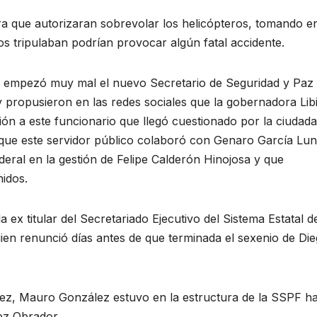
ra que autorizaran sobrevolar los helicópteros, tomando e
os tripulaban podrían provocar algún fatal accidente.
e empezó muy mal el nuevo Secretario de Seguridad y Paz
propusieron en las redes sociales que la gobernadora Lib
n a este funcionario que llegó cuestionado por la ciudada
r que este servidor público colaboró con Genaro García Lun
deral en la gestión de Felipe Calderón Hinojosa y que
idos.
ex titular del Secretariado Ejecutivo del Sistema Estatal d
ien renunció días antes de que terminada el sexenio de Di
z, Mauro González estuvo en la estructura de la SSPF ha
ez Obrador.