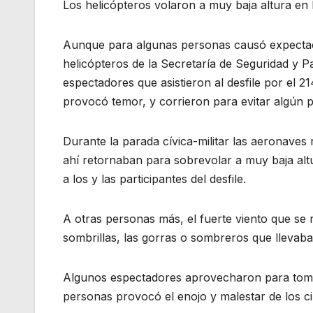
Los helicópteros volaron a muy baja altura en 
Aunque para algunas personas causó expectaci
helicópteros de la Secretaría de Seguridad y P
espectadores que asistieron al desfile por el 2
provocó temor, y corrieron para evitar algún po
Durante la parada cívica-militar las aeronaves 
ahí retornaban para sobrevolar a muy baja alt
a los y las participantes del desfile.
A otras personas más, el fuerte viento que se r
sombrillas, las gorras o sombreros que llevab
Algunos espectadores aprovecharon para tomar 
personas provocó el enojo y malestar de los c