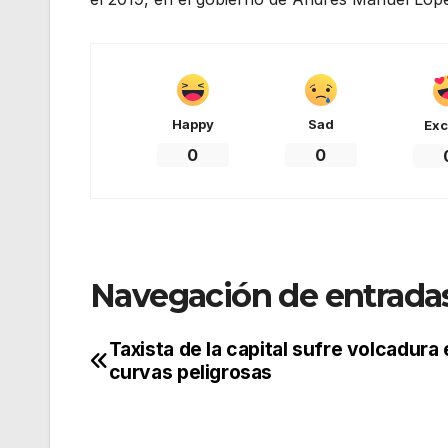
Happy
Sad
Exc
0
0
Navegación de entrada
Taxista de la capital sufre volcadura 
curvas peligrosas