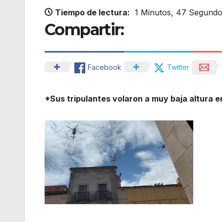
Tiempo de lectura:
1 Minutos, 47 Segund
Compartir:
Facebook
Twitter
*Sus tripulantes volaron a muy baja altura en