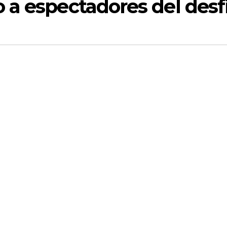
a espectadores del desfi