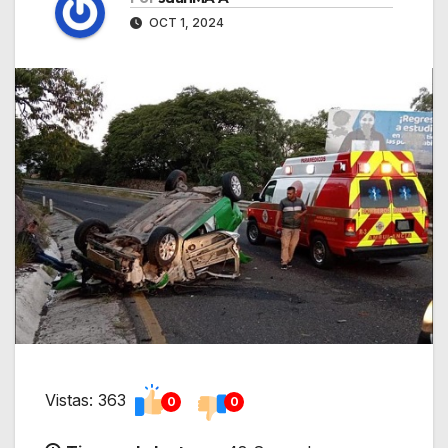
OCT 1, 2024
Vistas: 363
0
0