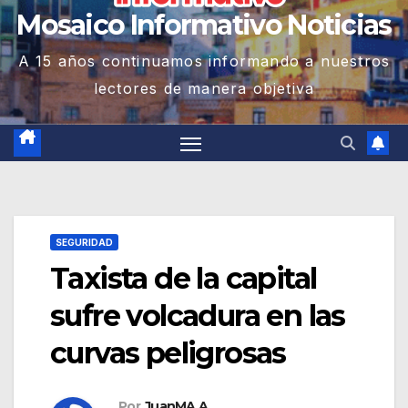
Mosaico Informativo Noticias
A 15 años continuamos informando a nuestros
lectores de manera objetiva
SEGURIDAD
Taxista de la capital
sufre volcadura en las
curvas peligrosas
Por
JuanMA A