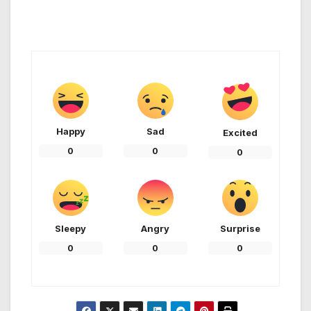
Happy
Sad
Excited
0
0
0
Sleepy
Angry
Surprise
0
0
0