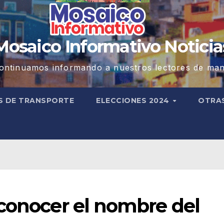
Mosaico Informativo Noticia
ontinuamos informando a nuestros lectores de man
S DE TRANSPORTE
ELECCIONES 2024
OTRA
 conocer el nombre del