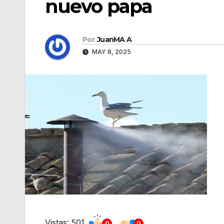
nuevo papa
Por
JuanMA A
MAY 8, 2025
Vistas: 501
0
0