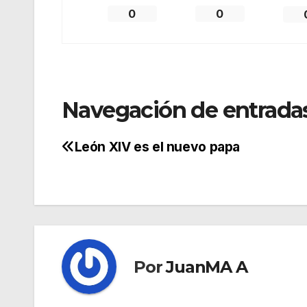
0
0
Navegación de entrada
León XIV es el nuevo papa
Por
JuanMA A