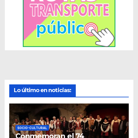
Lo último en noticias:
SOCIO-CULTURAL
Conmemoran el 74