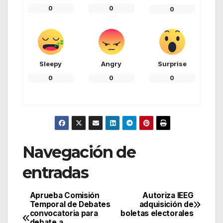
0
0
0
Sleepy
Angry
Surprise
0
0
0
Navegación de
entradas
Aprueba Comisión
Autoriza IEEG
Temporal de Debates
adquisición de
convocatoria para
boletas electorales
debate a