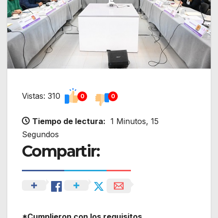
Vistas: 310
0
0
Tiempo de lectura:
1 Minutos, 15
Segundos
Compartir:
*Cumplieron con los requisitos