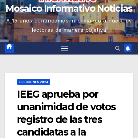
Mosaico Informativo Noticias
A 15 años continuamos informando a nuestros
lectores de manera objetiva
ELECCIONES 2024
IEEG aprueba por
unanimidad de votos
registro de las tres
candidatas a la