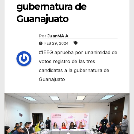
gubernatura de
Guanajuato
Por
JuanMA A
FEB 29, 2024
#IEEG aprueba por unanimidad de
votos registro de las tres
candidatas a la gubernatura de
Guanajuato