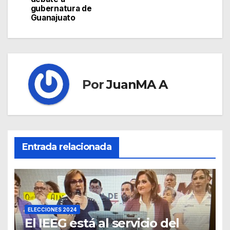
gubernatura de
Guanajuato
Por
JuanMA A
Entrada relacionada
ELECCIONES 2024
El IEEG está al servicio del