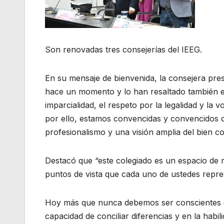
Son renovadas tres consejerías del IEEG.
En su mensaje de bienvenida, la consejera pre
hace un momento y lo han resaltado también en
imparcialidad, el respeto por la legalidad y la 
por ello, estamos convencidas y convencidos 
profesionalismo y una visión amplia del bien c
Destacó que “este colegiado es un espacio de re
puntos de vista que cada uno de ustedes repres
Hoy más que nunca debemos ser conscientes de 
capacidad de conciliar diferencias y en la hab