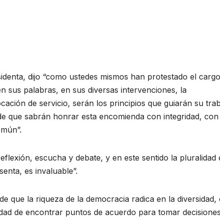
sidenta, dijo “como ustedes mismos han protestado el carg
 sus palabras, en sus diversas intervenciones, la
vocación de servicio, serán los principios que guiarán su tra
de que sabrán honrar esta encomienda con integridad, con
omún”.
flexión, escucha y debate, y en este sentido la pluralidad 
enta, es invaluable”.
que la riqueza de la democracia radica en la diversidad, 
ilidad de encontrar puntos de acuerdo para tomar decisione