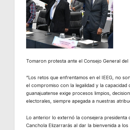
Tomaron protesta ante el Consejo General del
“Los retos que enfrentamos en el IEEG, no son 
el compromiso con la legalidad y la capacidad 
guanajuatense exige procesos limpios, decision
electorales, siempre apegada a nuestras atribuc
Lo anterior lo externó la consejera presidenta 
Canchola Elizarrarás al dar la bienvenida a lo