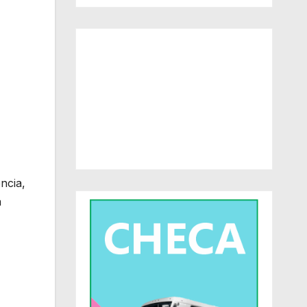
ncia,
a