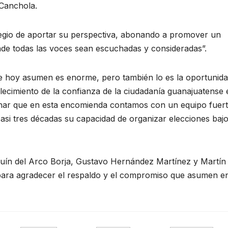
 Canchola.
legio de aportar su perspectiva, abonando a promover un
nde todas las voces sean escuchadas y consideradas”.
que hoy asumen es enorme, pero también lo es la oportunid
alecimiento de la confianza de la ciudadanía guanajuatense 
ionar que en esta encomienda contamos con un equipo fuert
i tres décadas su capacidad de organizar elecciones bajo
quín del Arco Borja, Gustavo Hernández Martínez y Martín
 para agradecer el respaldo y el compromiso que asumen e