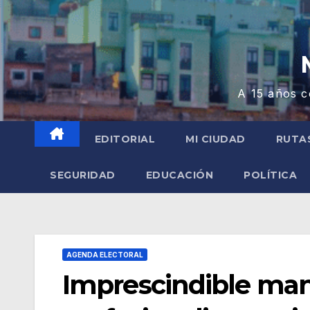
A 15 años c
EDITORIAL
MI CIUDAD
RUTA
SEGURIDAD
EDUCACIÓN
POLÍTICA
AGENDA ELECTORAL
Imprescindible man