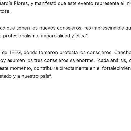
rcía Flores, y manifestó que este evento representa el ini
toral.
ad que tienen los nuevos consejeros, “es imprescindible q
rofesionalismo, imparcialidad y ética”.
al del IEEG, donde tomaron protesta los consejeros, Cancho
hoy asumen los tres consejeros es enorme, “cada análisis, 
este momento, contribuirá directamente en el fortalecimien
stado y a nuestro país”.