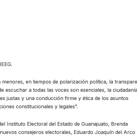
 IEEG.
menores, en tiempos de polarización política, la transpare
de escuchar a todas las voces son esenciales, la ciudadaní
es justas y una conducción firme y ética de los asuntos
iones constitucionales y legales”.
del Instituto Electoral del Estado de Guanajuato, Brenda
s nuevos consejeros electorales, Eduardo Joaquín del Arco