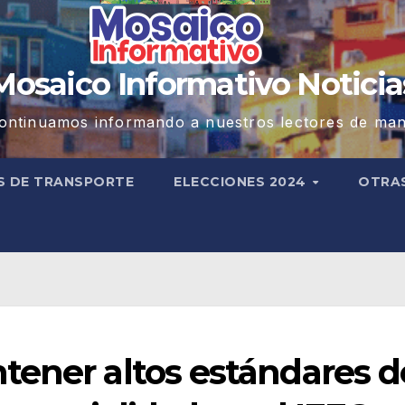
Mosaico Informativo Noticia
ontinuamos informando a nuestros lectores de man
S DE TRANSPORTE
ELECCIONES 2024
OTRA
tener altos estándares d