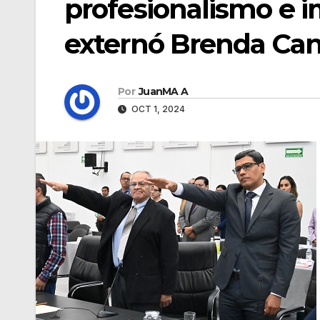
profesionalismo e i
externó Brenda Ca
Por
JuanMA A
OCT 1, 2024