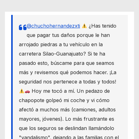
@chuchohernandezxti
¿Has tenido
que pagar tus daños porque le han
arrojado piedras a tu vehículo en la
carretera Silao-Guanajuato? Si te ha
pasado esto, búscame para que seamos
más y revisemos qué podemos hacer. ¡La
seguridad nos pertenece a todas y todos!
Hoy me tocó a mí. Un pedazo de
chapopote golpeó mi coche y vi cómo
afectó a muchos más (camiones, adultos
mayores, jóvenes). Lo más frustrante es
que los seguros se deslindan llamándolo
"vandalismo", dejando a las familias con el