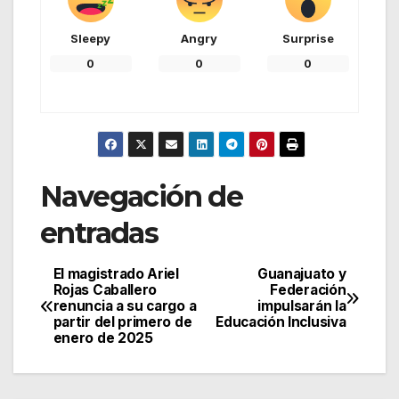
Sleepy
Angry
Surprise
0
0
0
Navegación de
entradas
El magistrado Ariel
Guanajuato y
Rojas Caballero
Federación
renuncia a su cargo a
impulsarán la
partir del primero de
Educación Inclusiva
enero de 2025