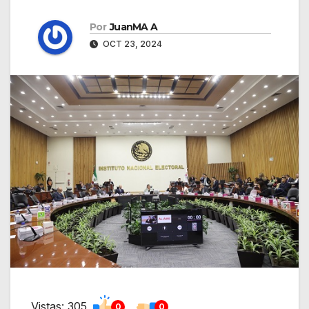
Por
JuanMA A
OCT 23, 2024
Vistas: 305
0
0