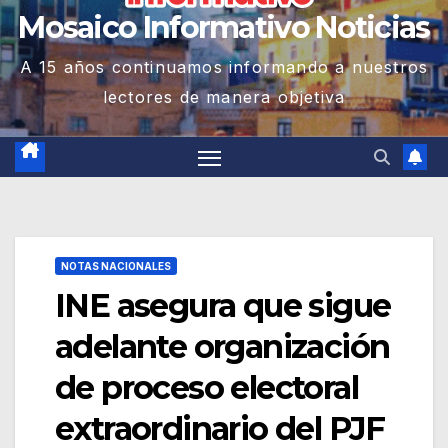
Mosaico Informativo Noticias
A 15 años continuamos informando a nuestros
lectores de manera objetiva
NOTAS NACIONALES
INE asegura que sigue
adelante organización
de proceso electoral
extraordinario del PJF