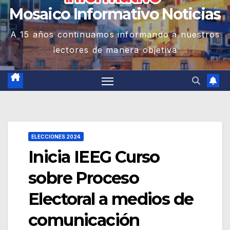
Mosaico Informativo Noticias
A 15 años continuamos informando a nuestros
lectores de manera objetiva
ELECCIONES 2024
Inicia IEEG Curso
sobre Proceso
Electoral a medios de
comunicación