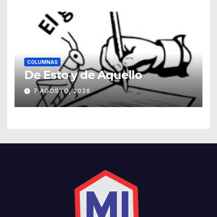
COLUMNAS
De Esto y de Aquello
7 AGOSTO, 2026