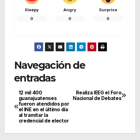
Sleepy
Angry
Surprise
0
0
0
Navegación de
entradas
12 mil 400
Realiza IEEG el Foro
guanajuatenses
Nacional de Debates
fueron atendidos por
el INE en el último día
al tramitar la
credencial de elector