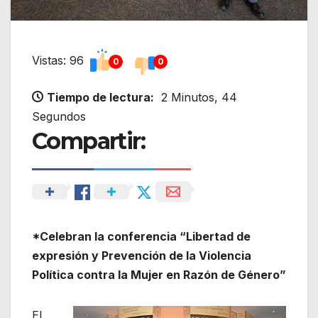
Vistas: 96
0
0
Tiempo de lectura:
2 Minutos, 44
Segundos
Compartir:
*Celebran la conferencia “Libertad de
expresión y Prevención de la Violencia
Política contra la Mujer en Razón de Género”
El