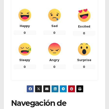
Happy
Sad
Excited
0
0
0
Sleepy
Angry
Surprise
0
0
0
Navegación de