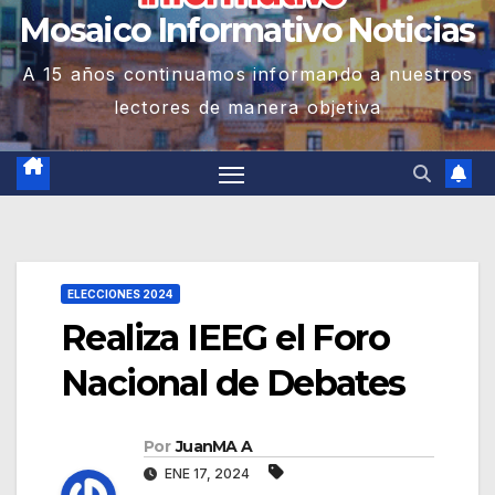
Mosaico Informativo Noticias
A 15 años continuamos informando a nuestros
lectores de manera objetiva
ELECCIONES 2024
Realiza IEEG el Foro
Nacional de Debates
Por
JuanMA A
ENE 17, 2024