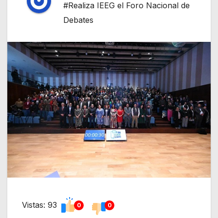
#Realiza IEEG el Foro Nacional de
Debates
Vistas: 93
0
0