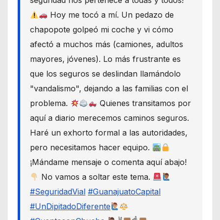
seguridad nos pertenece a todas y todos!
Hoy me tocó a mí. Un pedazo de
chapopote golpeó mi coche y vi cómo
afectó a muchos más (camiones, adultos
mayores, jóvenes). Lo más frustrante es
que los seguros se deslindan llamándolo
"vandalismo", dejando a las familias con el
problema.
Quienes transitamos por
aquí a diario merecemos caminos seguros.
Haré un exhorto formal a las autoridades,
pero necesitamos hacer equipo.
¡Mándame mensaje o comenta aquí abajo!
No vamos a soltar este tema.
#SeguridadVial
#GuanajuatoCapital
#UnDipitadoDiferente