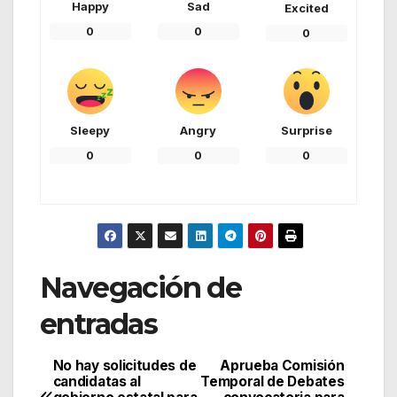
Happy
Sad
Excited
0
0
0
Sleepy
Angry
Surprise
0
0
0
Navegación de
entradas
No hay solicitudes de
Aprueba Comisión
candidatas al
Temporal de Debates