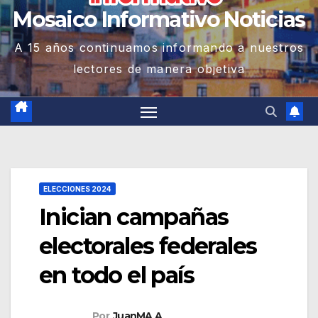
Mosaico Informativo Noticias
A 15 años continuamos informando a nuestros
lectores de manera objetiva
ELECCIONES 2024
Inician campañas
electorales federales
en todo el país
Por
JuanMA A