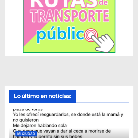
Lo último en noticias:
MI CIUDAD