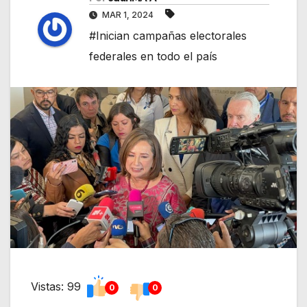
MAR 1, 2024
#Inician campañas electorales
federales en todo el país
Vistas: 99
0
0