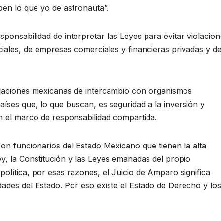
ben lo que yo de astronauta”.
sponsabilidad de interpretar las Leyes para evitar violacion
ciales, de empresas comerciales y financieras privadas y de
relaciones mexicanas de intercambio con organismos
íses que, lo que buscan, es seguridad a la inversión y
 el marco de responsabilidad compartida.
on funcionarios del Estado Mexicano que tienen la alta
ey, la Constitución y las Leyes emanadas del propio
olítica, por esas razones, el Juicio de Amparo significa
iedades del Estado. Por eso existe el Estado de Derecho y los