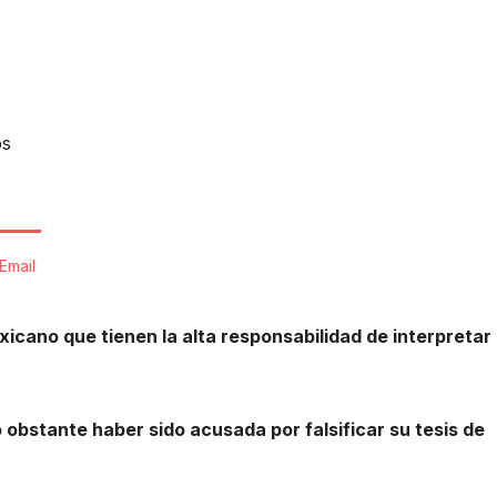
os
Email
icano que tienen la alta responsabilidad de interpretar
obstante haber sido acusada por falsificar su tesis de