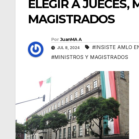
ELEGIR A JUECES, 
MAGISTRADOS
Por
JuanMA A
#INSISTE AMLO E
JUL 8, 2024
#MINISTROS Y MAGISTRADOS