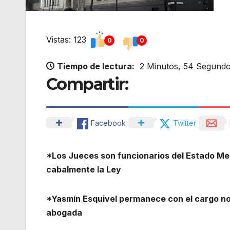
Vistas: 123
0
0
Tiempo de lectura:
2 Minutos, 54 Segund
Compartir:
Facebook
Twitter
*Los Jueces son funcionarios del Estado Mex
cabalmente la Ley
*Yasmín Esquivel permanece con el cargo no 
abogada