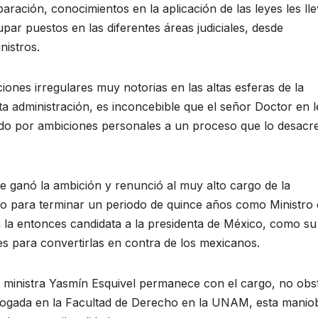
paración, conocimientos en la aplicación de las leyes les ll
par puestos en las diferentes áreas judiciales, desde
nistros.
iones irregulares muy notorias en las altas esferas de la
a administración, es inconcebible que el señor Doctor en l
ado por ambiciones personales a un proceso que lo desacre
e ganó la ambición y renunció al muy alto cargo de la
ño para terminar un periodo de quince años como Ministro 
a la entonces candidata a la presidenta de México, como su
es para convertirlas en contra de los mexicanos.
 ministra Yasmín Esquivel permanece con el cargo, no obs
 abogada en la Facultad de Derecho en la UNAM, esta manio