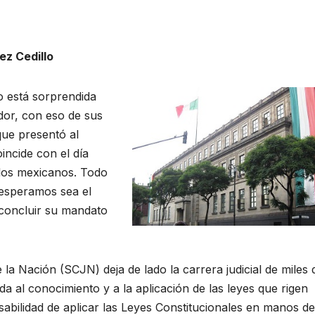
z Cedillo
o está sorprendida
dor, con eso de sus
que presentó al
incide con el día
e los mexicanos. Todo
-esperamos sea el
 concluir su mandato
la Nación (SCJN) deja de lado la carrera judicial de miles 
da al conocimiento y a la aplicación de las leyes que rigen
sabilidad de aplicar las Leyes Constitucionales en manos de