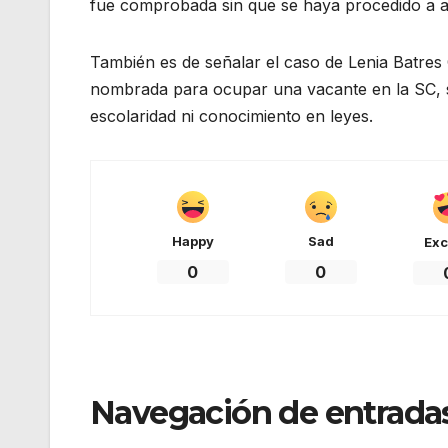
fue comprobada sin que se haya procedido a acl
También es de señalar el caso de Lenia Batres
nombrada para ocupar una vacante en la SC, s
escolaridad ni conocimiento en leyes.
Happy
Sad
Exc
0
0
Navegación de entrada