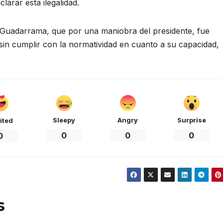
arar esta ilegalidad.
 Guadarrama, que por una maniobra del presidente, fue
in cumplir con la normatividad en cuanto a su capacidad,
Sleepy
Angry
Surprise
ited
0
0
0
0
s