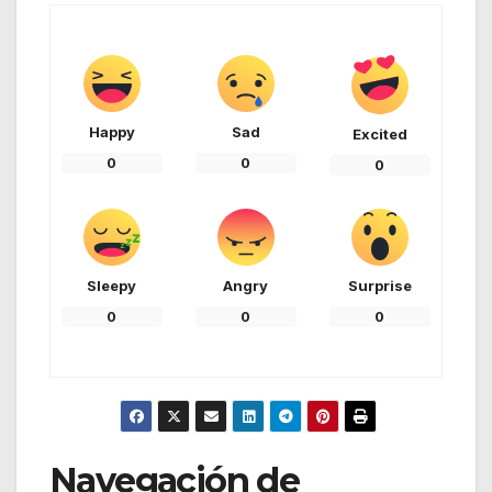
Happy
Sad
Excited
0
0
0
Sleepy
Angry
Surprise
0
0
0
Navegación de