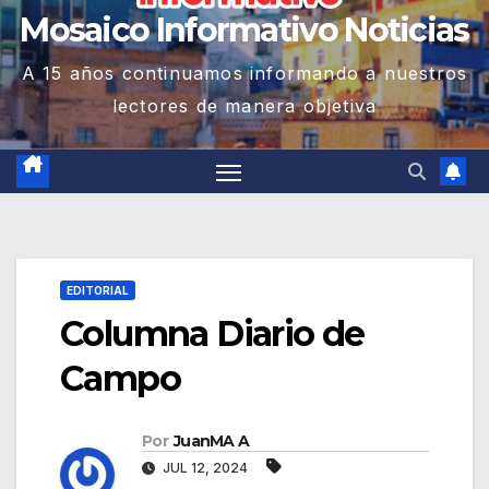
Mosaico Informativo Noticias
A 15 años continuamos informando a nuestros
lectores de manera objetiva
EDITORIAL
Columna Diario de
Campo
Por
JuanMA A
JUL 12, 2024