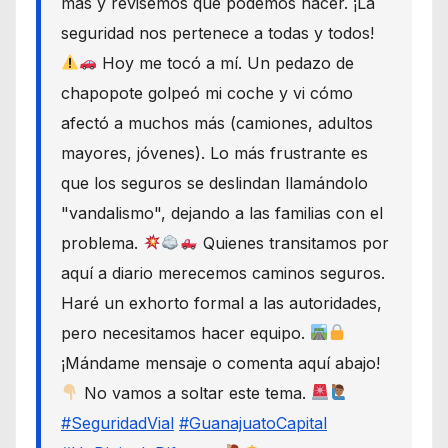
más y revisemos qué podemos hacer. ¡La
seguridad nos pertenece a todas y todos!
Hoy me tocó a mí. Un pedazo de
chapopote golpeó mi coche y vi cómo
afectó a muchos más (camiones, adultos
mayores, jóvenes). Lo más frustrante es
que los seguros se deslindan llamándolo
"vandalismo", dejando a las familias con el
problema.
Quienes transitamos por
aquí a diario merecemos caminos seguros.
Haré un exhorto formal a las autoridades,
pero necesitamos hacer equipo.
¡Mándame mensaje o comenta aquí abajo!
No vamos a soltar este tema.
#SeguridadVial
#GuanajuatoCapital