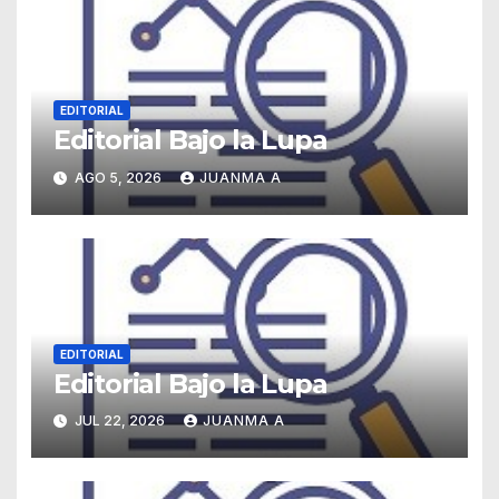
EDITORIAL
Editorial Bajo la Lupa
AGO 5, 2026
JUANMA A
EDITORIAL
Editorial Bajo la Lupa
JUL 22, 2026
JUANMA A