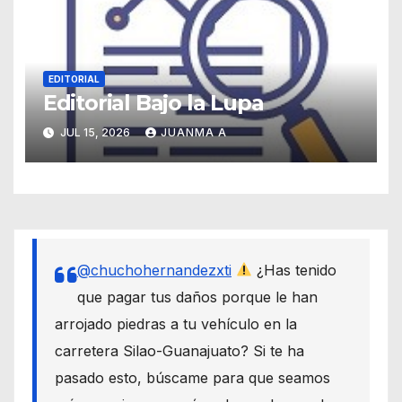
EDITORIAL
Editorial Bajo la Lupa
JUL 15, 2026
JUANMA A
@chuchohernandezxti
¿Has tenido
que pagar tus daños porque le han
arrojado piedras a tu vehículo en la
carretera Silao-Guanajuato? Si te ha
pasado esto, búscame para que seamos