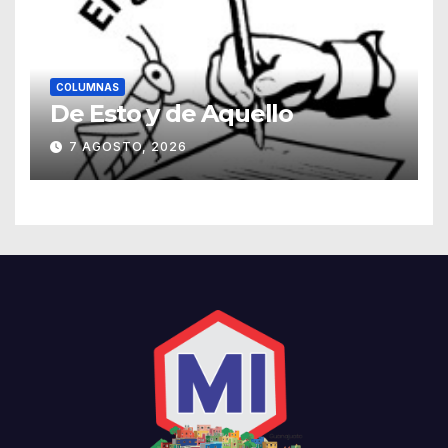
COLUMNAS
De Esto y de Aquello
7 AGOSTO, 2026