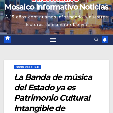
Mosaico Informativo Noticias
A 15 años continuamos informando a nuestros
lectores de manera objetiva
SOCIO-CULTURAL
La Banda de música
del Estado ya es
Patrimonio Cultural
Intangible de