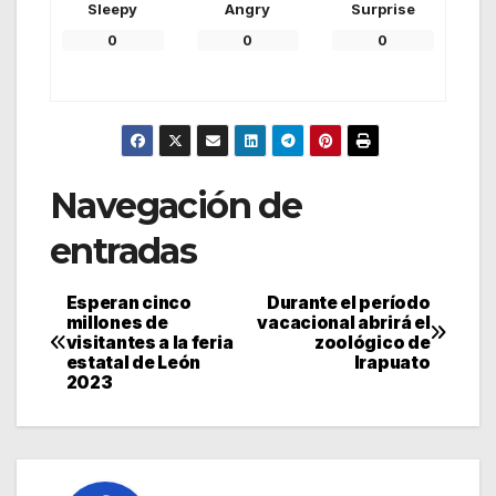
Sleepy
Angry
Surprise
0
0
0
Navegación de
entradas
Esperan cinco
Durante el período
millones de
vacacional abrirá el
visitantes a la feria
zoológico de
estatal de León
Irapuato
2023