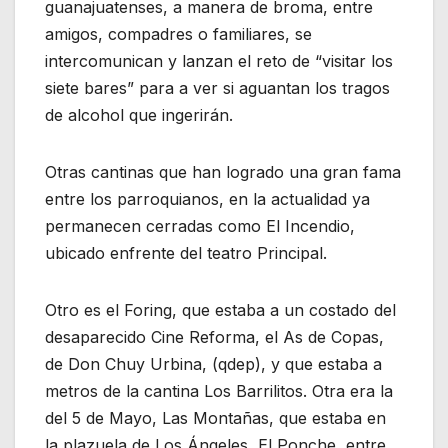
guanajuatenses, a manera de broma, entre
amigos, compadres o familiares, se
intercomunican y lanzan el reto de “visitar los
siete bares” para a ver si aguantan los tragos
de alcohol que ingerirán.
Otras cantinas que han logrado una gran fama
entre los parroquianos, en la actualidad ya
permanecen cerradas como El Incendio,
ubicado enfrente del teatro Principal.
Otro es el Foring, que estaba a un costado del
desaparecido Cine Reforma, el As de Copas,
de Don Chuy Urbina, (qdep), y que estaba a
metros de la cantina Los Barrilitos. Otra era la
del 5 de Mayo, Las Montañas, que estaba en
la plazuela de Los Ángeles, El Ponche, entre