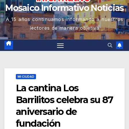
Mosaico Informativo Noticias
A 15 años continuamos informando a nuestros
lectores de manera objetiva
MI CIUDAD
La cantina Los
Barrilitos celebra su 87
aniversario de
fundación