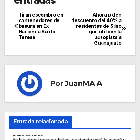
entradas
Tiran escombro en
Ahora piden
contenedores de
descuento del 40% a
basura en Ex
residentes de Silao
Hacienda Santa
que utilicen la
Teresa
autopista a
Guanajuato
Por
JuanMA A
Entrada relacionada