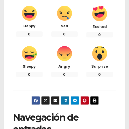
Happy
Sad
Excited
0
0
0
Sleepy
Angry
Surprise
0
0
0
Navegación de