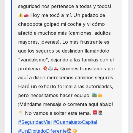
seguridad nos pertenece a todas y todos!
Hoy me tocó a mí. Un pedazo de
chapopote golpeó mi coche y vi cómo
afectó a muchos más (camiones, adultos
mayores, jóvenes). Lo más frustrante es
que los seguros se deslindan llamándolo
"vandalismo", dejando a las familias con el
problema.
Quienes transitamos por
aquí a diario merecemos caminos seguros.
Haré un exhorto formal a las autoridades,
pero necesitamos hacer equipo.
¡Mándame mensaje o comenta aquí abajo!
No vamos a soltar este tema.
#SeguridadVial
#GuanajuatoCapital
#UnDipitadoDiferente