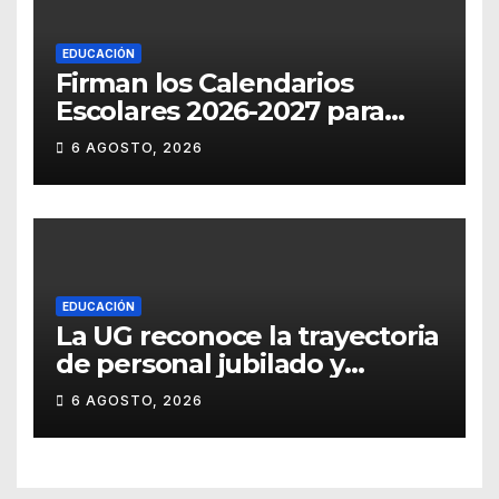
EDUCACIÓN
Firman los Calendarios
Escolares 2026-2027 para
Guanajuato
6 AGOSTO, 2026
EDUCACIÓN
La UG reconoce la trayectoria
de personal jubilado y
agradece su legado
6 AGOSTO, 2026