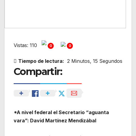
Vistas: 110
0
0
Tiempo de lectura:
2 Minutos, 15 Segundos
Compartir:
*A nivel federal el Secretario “aguanta
vara”: David Martínez Mendizábal