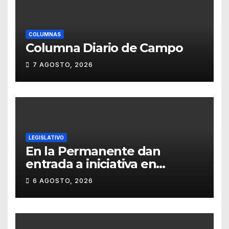
COLUMNAS
Columna Diario de Campo
7 AGOSTO, 2026
LEGISLATIVO
En la Permanente dan
entrada a iniciativa en
materia notarial
6 AGOSTO, 2026