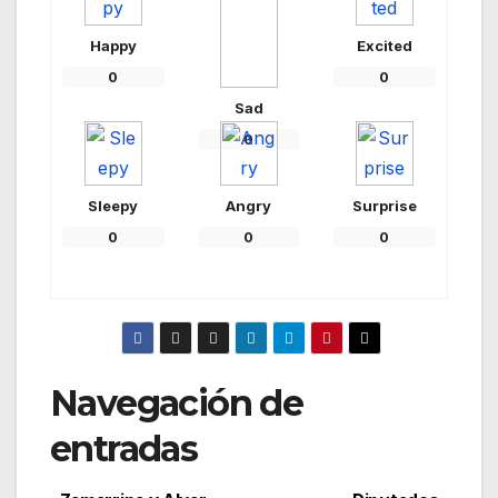
Happy
Excited
0
0
Sad
0
Sleepy
Angry
Surprise
0
0
0
Navegación de
entradas