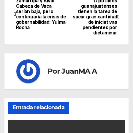
Zamarripa y Alvar
Diputados
Cabeza de Vaca
guanajuatenses
serían baja, pero
tienen la tarea de
continuaría la crisis de
sacar gran cantidad
gobernabilidad: Yulma
de iniciativas
Rocha
pendientes por
dictaminar
Por
JuanMA A
Entrada relacionada