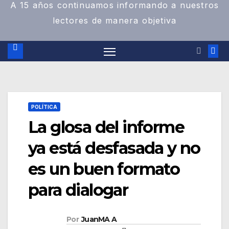
A 15 años continuamos informando a nuestros
lectores de manera objetiva
POLÍTICA
La glosa del informe
ya está desfasada y no
es un buen formato
para dialogar
Por
JuanMA A