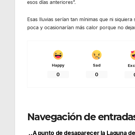
esos días anteriores”.
Esas lluvias serían tan mínimas que ni siquiera
poca y ocasionarían más calor porque no dej
Happy
Sad
Exc
0
0
Navegación de entrada
A punto de desaparecer la Laguna de 