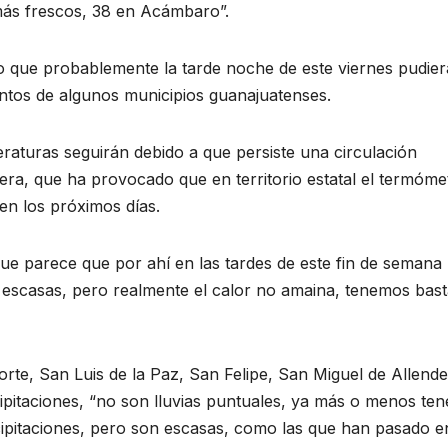
 más frescos, 38 en Acámbaro”.
jo que probablemente la tarde noche de este viernes pudier
untos de algunos municipios guanajuatenses.
raturas seguirán debido a que persiste una circulación
fera, que ha provocado que en territorio estatal el termóme
 en los próximos días.
ue parece que por ahí en las tardes de este fin de semana
 escasas, pero realmente el calor no amaina, tenemos bas
orte, San Luis de la Paz, San Felipe, San Miguel de Allende
ipitaciones, “no son lluvias puntuales, ya más o menos te
cipitaciones, pero son escasas, como las que han pasado e