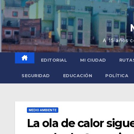
A 15 años c
EDITORIAL
MI CIUDAD
RUTA
SEGURIDAD
EDUCACIÓN
POLÍTICA
MEDIO AMBIENTE
La ola de calor sig