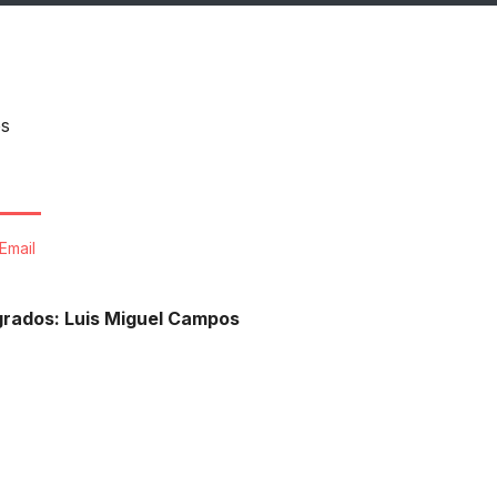
os
Email
grados: Luis Miguel Campos