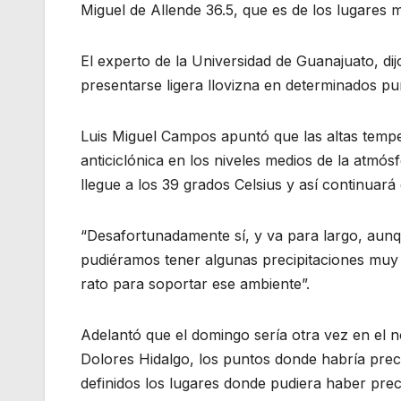
Miguel de Allende 36.5, que es de los lugares
El experto de la Universidad de Guanajuato, di
presentarse ligera llovizna en determinados p
Luis Miguel Campos apuntó que las altas tempe
anticiclónica en los niveles medios de la atmós
llegue a los 39 grados Celsius y así continuará
“Desafortunadamente sí, y va para largo, aunq
pudiéramos tener algunas precipitaciones muy
rato para soportar ese ambiente”.
Adelantó que el domingo sería otra vez en el n
Dolores Hidalgo, los puntos donde habría prec
definidos los lugares donde pudiera haber pre