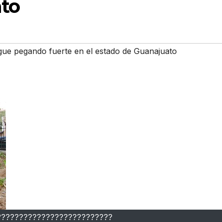
to
igue pegando fuerte en el estado de Guanajuato
??????????????????????????