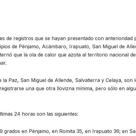
s de registros que se hayan presentado con anterioridad 
icipios de Pénjamo, Acámbaro, Irapuato, San Miguel de Alle
rnó que la ola de calor que azota al territorio nacional d
ar.
la Paz, San Miguel de Allende, Salvatierra y Celaya, son 
registrarse una que otra llovizna mínima, pero sólo en alg
timas 24 horas son las siguientes:
9 grados en Pénjamo, en Romita 35, en Irapuato 36; en Sa