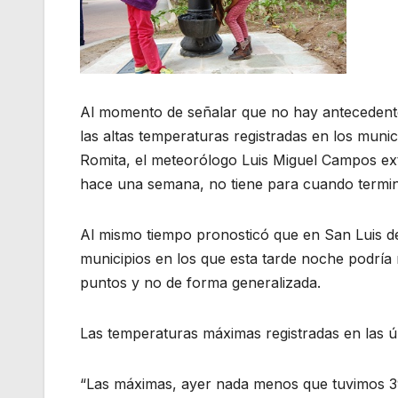
Al momento de señalar que no hay antecedente
las altas temperaturas registradas en los mun
Romita, el meteorólogo Luis Miguel Campos exte
hace una semana, no tiene para cuando termin
Al mismo tiempo pronosticó que en San Luis de 
municipios en los que esta tarde noche podría 
puntos y no de forma generalizada.
Las temperaturas máximas registradas en las úl
“Las máximas, ayer nada menos que tuvimos 3