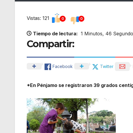
Vistas: 121
0
0
Tiempo de lectura:
1 Minutos, 46 Segund
Compartir:
Facebook
Twitter
*En Pénjamo se registraron 39 grados centí