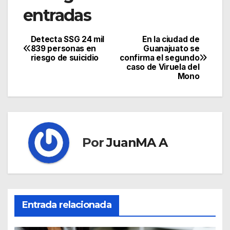
entradas
Detecta SSG 24 mil
En la ciudad de
839 personas en
Guanajuato se
riesgo de suicidio
confirma el segundo
caso de Viruela del
Mono
Por
JuanMA A
Entrada relacionada