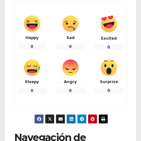
Happy
Sad
Excited
0
0
0
Sleepy
Angry
Surprise
0
0
0
Navegación de