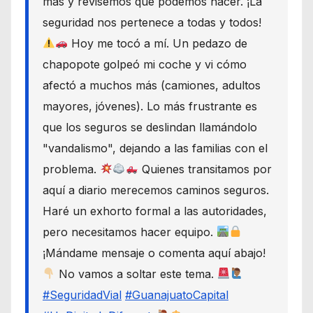
más y revisemos qué podemos hacer. ¡La
seguridad nos pertenece a todas y todos!
Hoy me tocó a mí. Un pedazo de
chapopote golpeó mi coche y vi cómo
afectó a muchos más (camiones, adultos
mayores, jóvenes). Lo más frustrante es
que los seguros se deslindan llamándolo
"vandalismo", dejando a las familias con el
problema.
Quienes transitamos por
aquí a diario merecemos caminos seguros.
Haré un exhorto formal a las autoridades,
pero necesitamos hacer equipo.
¡Mándame mensaje o comenta aquí abajo!
No vamos a soltar este tema.
#SeguridadVial
#GuanajuatoCapital