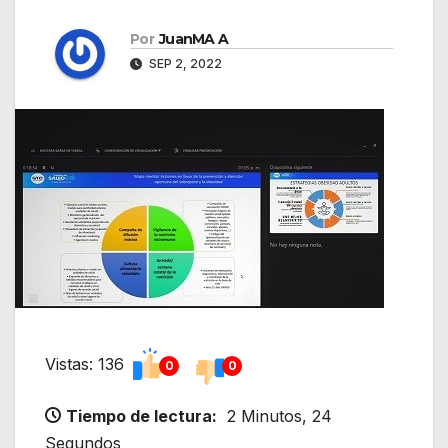
Por
JuanMA A
SEP 2, 2022
Vistas: 136
0
0
Tiempo de lectura:
2 Minutos, 24
Segundos