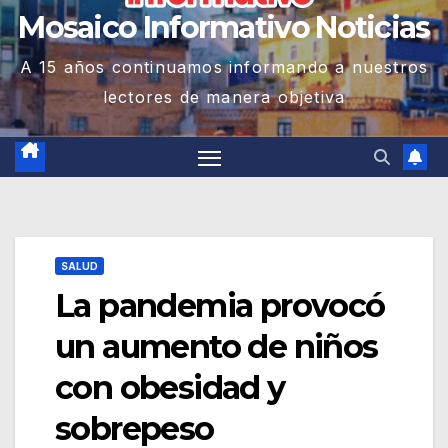
Mosaico Informativo Noticias
A 15 años continuamos informando a nuestros
lectores de manera objetiva
SALUD
La pandemia provocó
un aumento de niños
con obesidad y
sobrepeso