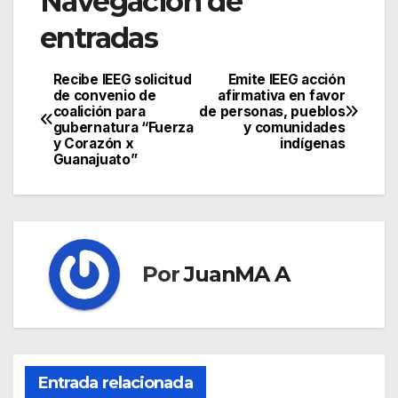
Navegación de
entradas
Recibe IEEG solicitud
Emite IEEG acción
de convenio de
afirmativa en favor
coalición para
de personas, pueblos
gubernatura “Fuerza
y comunidades
y Corazón x
indígenas
Guanajuato”
Por
JuanMA A
Entrada relacionada