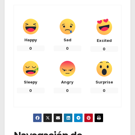
Happy
Sad
Excited
0
0
0
Sleepy
Angry
Surprise
0
0
0