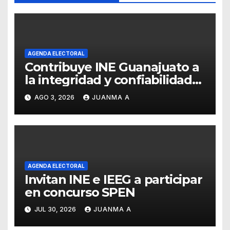
AGENDA ELECTORAL
Contribuye INE Guanajuato a
la integridad y confiabilidad
del Padrón Electoral
AGO 3, 2026
JUANMA A
AGENDA ELECTORAL
Invitan INE e IEEG a participar
en concurso SPEN
JUL 30, 2026
JUANMA A