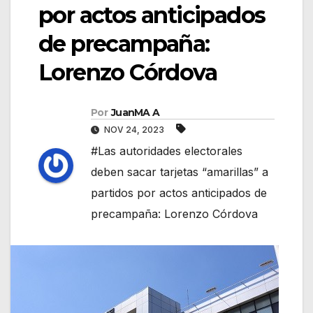
por actos anticipados
de precampaña:
Lorenzo Córdova
Por
JuanMA A
NOV 24, 2023
#Las autoridades electorales
deben sacar tarjetas “amarillas” a
partidos por actos anticipados de
precampaña: Lorenzo Córdova