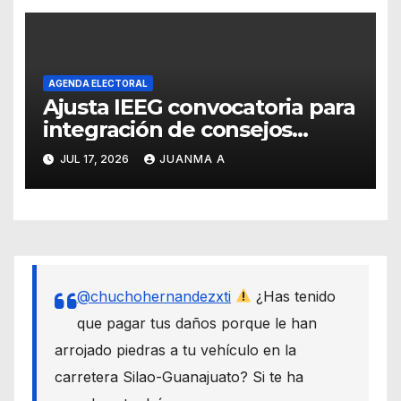
AGENDA ELECTORAL
Ajusta IEEG convocatoria para
integración de consejos
distritales y municipales
JUL 17, 2026
JUANMA A
@chuchohernandezxti
¿Has tenido
que pagar tus daños porque le han
arrojado piedras a tu vehículo en la
carretera Silao-Guanajuato? Si te ha