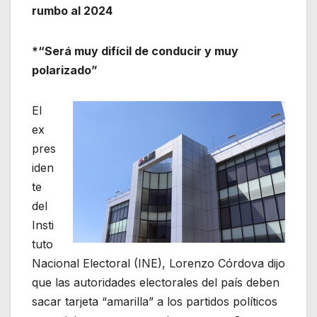
rumbo al 2024
*“Será muy difícil de conducir y muy
polarizado”
El
ex
pres
iden
te
del
Insti
tuto
Nacional Electoral (INE), Lorenzo Córdova dijo
que las autoridades electorales del país deben
sacar tarjeta “amarilla” a los partidos políticos