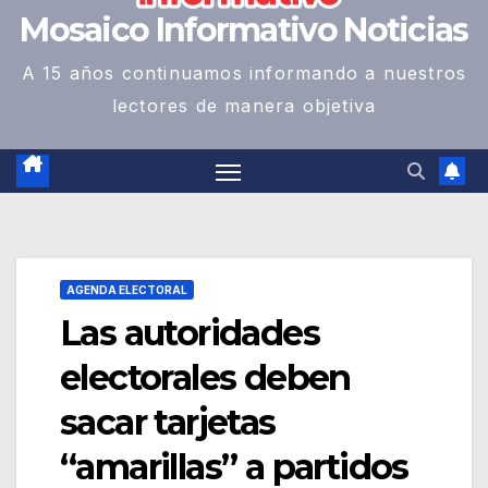
Mosaico Informativo Noticias
A 15 años continuamos informando a nuestros
lectores de manera objetiva
AGENDA ELECTORAL
Las autoridades
electorales deben
sacar tarjetas
“amarillas” a partidos