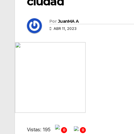
ciudad
Por
JuanMA A
ABR 11, 2023
Vistas: 195
0
0