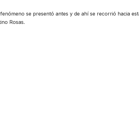
l fenómeno se presentó antes y de ahí se recorrió hacia est
tino Rosas.