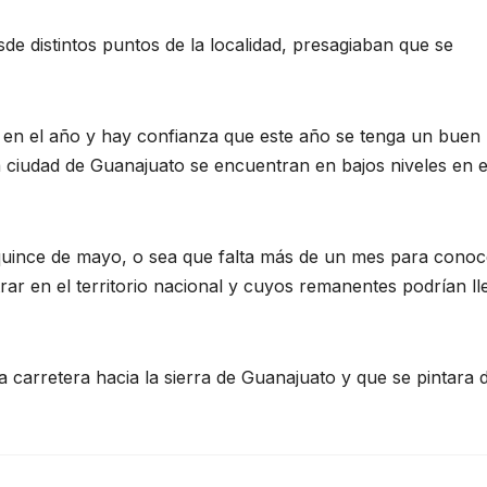
e distintos puntos de la localidad, presagiaban que se
tra en el año y hay confianza que este año se tenga un buen
a ciudad de Guanajuato se encuentran en bajos niveles en e
 quince de mayo, o sea que falta más de un mes para conoc
ar en el territorio nacional y cuyos remanentes podrían ll
a carretera hacia la sierra de Guanajuato y que se pintara 