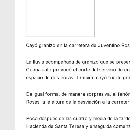
Cayó granizo en la carretera de Juventino Ro
La lluvia acompañada de granizo que se presen
Guanajuato provocó el corte del servicio de ener
espacio de dos horas. También cayó fuerte gran
De igual forma, de manera sorpresiva, el fenó
Rosas, a la altura de la desviación a la carret
Poco después de las cuatro y media de la tard
Hacienda de Santa Teresa y enseguida comenzó