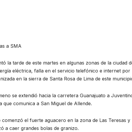
sas a SMA
tó la tarde de este martes en algunas zonas de la ciudad d
gía eléctrica, falla en el servicio telefónico e internet por
izada en la sierra de Santa Rosa de Lima de este municipi
meno se extendió hacia la carretera Guanajuato a Juventin
era que comunica a San Miguel de Allende.
e comenzó el fuerte aguacero en la zona de Las Teresas y
 a caer grandes bolas de granizo.