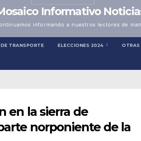
Mosaico Informativo Noticia
ontinuamos informando a nuestros lectores de man
 DE TRANSPORTE
ELECCIONES 2024
OTRA
n en la sierra de
parte norponiente de la