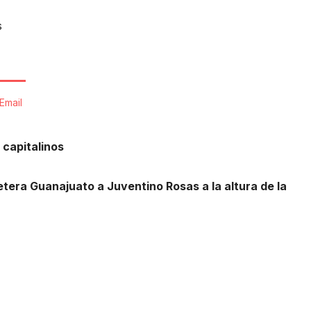
s
Email
s capitalinos
tera Guanajuato a Juventino Rosas a la altura de la