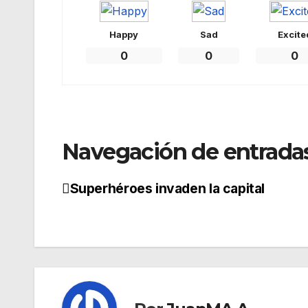
Happy
Sad
Excite
0
0
0
Navegación de entrada
Superhéroes invaden la capital