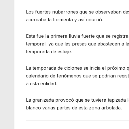
Los fuertes nubarrones que se observaban desd
acercaba la tormenta y así ocurrió.
Esta fue la primera lluvia fuerte que se regis
temporal, ya que las presas que abastecen a l
temporada de estiaje.
La temporada de ciclones se inicia el próximo
calendario de fenómenos que se podrían registr
a esta entidad.
La granizada provocó que se tuviera tapizada l
blanco varias partes de esta zona arbolada.