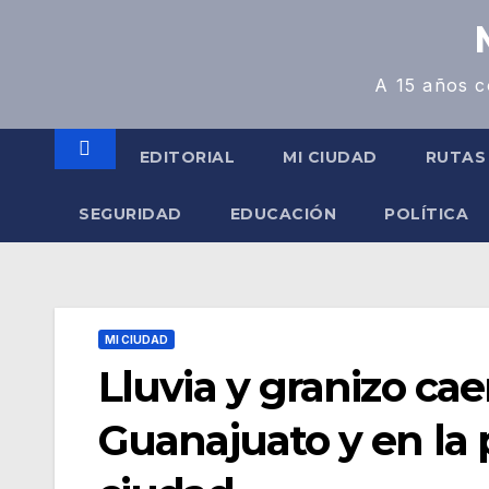
A 15 años c
EDITORIAL
MI CIUDAD
RUTAS
SEGURIDAD
EDUCACIÓN
POLÍTICA
MI CIUDAD
Lluvia y granizo cae
Guanajuato y en la 