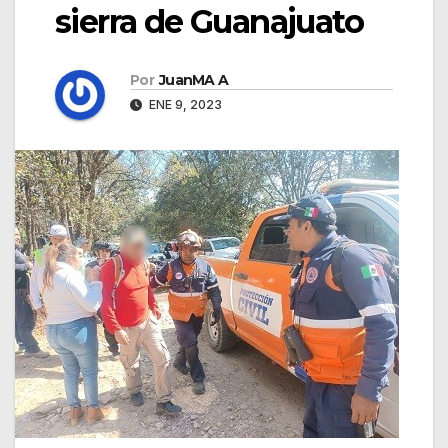
sierra de Guanajuato
Por
JuanMA A
ENE 9, 2023