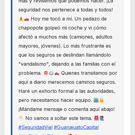
más y revisemos qué podemos hacer. ¡La
seguridad nos pertenece a todas y todos!
Hoy me tocó a mí. Un pedazo de
chapopote golpeó mi coche y vi cómo
afectó a muchos más (camiones, adultos
mayores, jóvenes). Lo más frustrante es
que los seguros se deslindan llamándolo
"vandalismo", dejando a las familias con el
problema.
Quienes transitamos por
aquí a diario merecemos caminos seguros.
Haré un exhorto formal a las autoridades,
pero necesitamos hacer equipo.
¡Mándame mensaje o comenta aquí abajo!
No vamos a soltar este tema.
#SeguridadVial
#GuanajuatoCapital