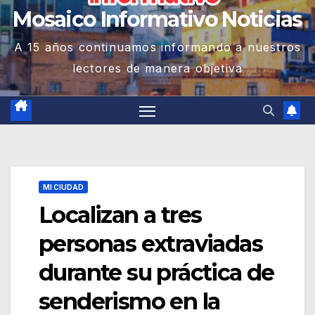
Mosaico Informativo Noticias
A 15 años continuamos informando a nuestros
lectores de manera objetiva
MI CIUDAD
Localizan a tres
personas extraviadas
durante su práctica de
senderismo en la