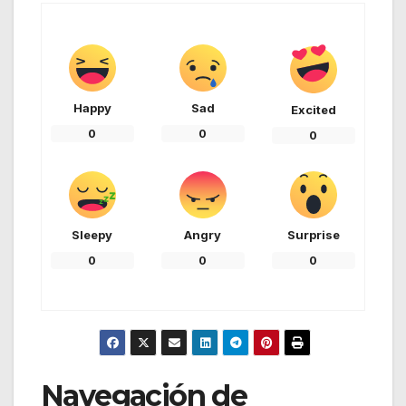
Happy
Sad
Excited
0
0
0
Sleepy
Angry
Surprise
0
0
0
Navegación de