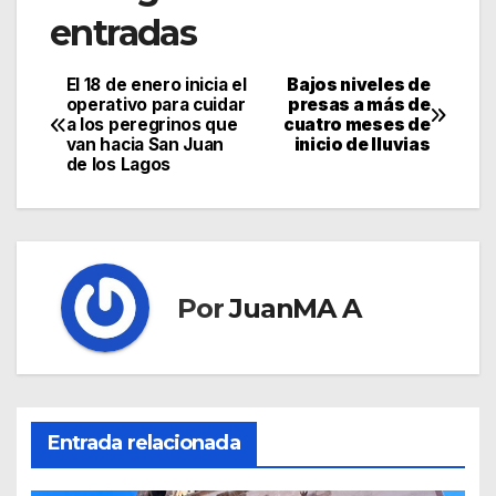
entradas
El 18 de enero inicia el
Bajos niveles de
operativo para cuidar
presas a más de
a los peregrinos que
cuatro meses de
van hacia San Juan
inicio de lluvias
de los Lagos
Por
JuanMA A
Entrada relacionada