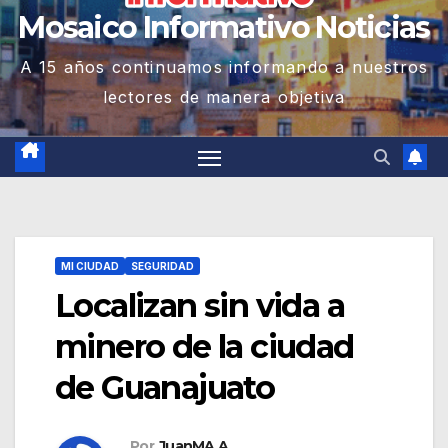
Mosaico Informativo Noticias
A 15 años continuamos informando a nuestros
lectores de manera objetiva
MI CIUDAD
SEGURIDAD
Localizan sin vida a
minero de la ciudad
de Guanajuato
Por
JuanMA A