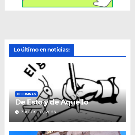
Lo último en noticias:
COLUMNAS
De Esto y de Aquello
7 AGOSTO, 2026