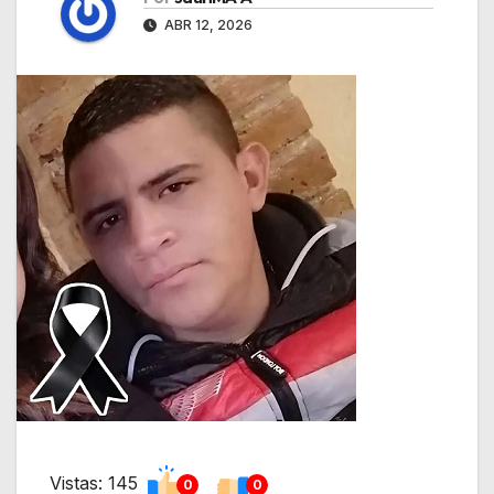
ABR 12, 2026
Vistas: 145
0
0