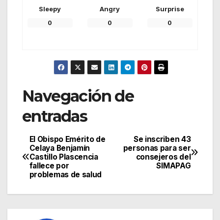
Sleepy
Angry
Surprise
0
0
0
Navegación de
entradas
El Obispo Emérito de
Se inscriben 43
Celaya Benjamín
personas para ser
Castillo Plascencia
consejeros del
fallece por
SIMAPAG
problemas de salud