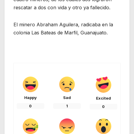
rescatar a dos con vida y otro ya fallecido.
El minero Abraham Aguilera, radicaba en la
colonia Las Bateas de Marfil, Guanajuato.
Happy
Sad
Excited
0
1
0