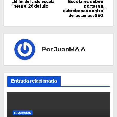
El fin del ciclo escolar
Escolares deben
será el 26 de julio
portar su
cubrebocas dentro
de las aulas: SEG
Por
JuanMA A
Entrada relacionada
EDUCACIÓN