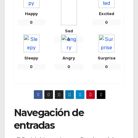
Happy
Excited
0
0
Sad
0
Sleepy
Angry
Surprise
0
0
0
Navegación de
entradas