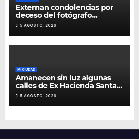
Externan condolencias por
deceso del fotógrafo
Emmanuel Montero
5 AGOSTO, 2026
MI CIUDAD
Amanecen sin luz algunas
calles de Ex Hacienda Santa
Teresa
5 AGOSTO, 2026