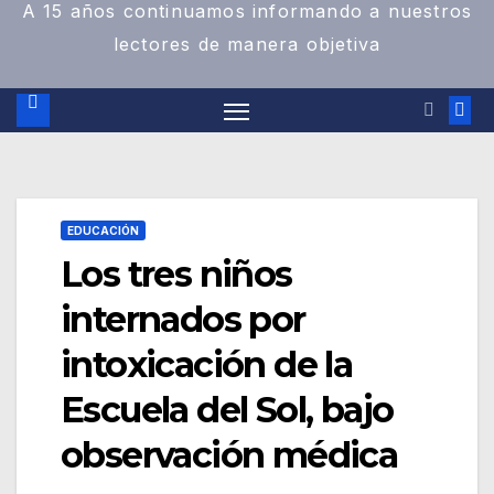
A 15 años continuamos informando a nuestros
lectores de manera objetiva
EDUCACIÓN
Los tres niños
internados por
intoxicación de la
Escuela del Sol, bajo
observación médica