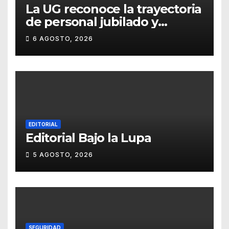
La UG reconoce la trayectoria
de personal jubilado y
agradece su legado
6 AGOSTO, 2026
EDITORIAL
Editorial Bajo la Lupa
5 AGOSTO, 2026
SEGURIDAD