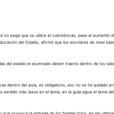
a no exige que se utilice el cubrebocas, pese al aumento d
Educación del Estado, afirmó que los escolares de nivel bás
adas del estado el alumnado deben traerlo dentro de los sal
s dentro del aula, es obligatorio, eso no se ha quitado en
sentido más laxos en el tema, en la guía sigue el tema de
o que provoca la entrada de los frentes fríos, en las última