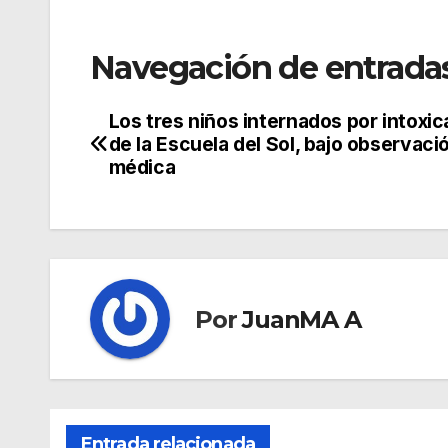
Navegación de entrada
Los tres niños internados por intoxic
de la Escuela del Sol, bajo observaci
médica
Por
JuanMA A
Entrada relacionada