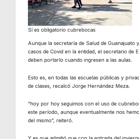
Sí es obligatorio cubrebocas
Aunque la secretaría de Salud de Guanajuato y
casos de Covid en la entidad, el secretario de 
deben portarlo cuando ingresen a las aulas.
Esto es, en todas las escuelas públicas y priv
de clases, recalcó Jorge Hernández Meza.
“hoy por hoy seguimos con el uso de cubreboca
este período, aunque eventualmente nos hemos 
del mismo”, reiteró.
Y es que admitió que con la entrada del inviern