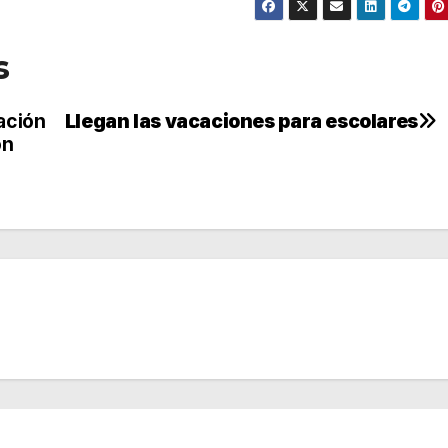
s
ación
Llegan las vacaciones para escolares
ón