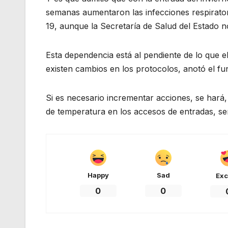
semanas aumentaron las infecciones respirator
19, aunque la Secretaría de Salud del Estado 
Esta dependencia está al pendiente de lo que e
existen cambios en los protocolos, anotó el fu
Si es necesario incrementar acciones, se hará, 
de temperatura en los accesos de entradas, ser
Happy
Sad
Exc
0
0