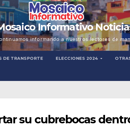
Mosaico Informativo Noticia
ontinuamos informando a nuestros lectores de man
S DE TRANSPORTE
ELECCIONES 2024
OTRA
rtar su cubrebocas dentr