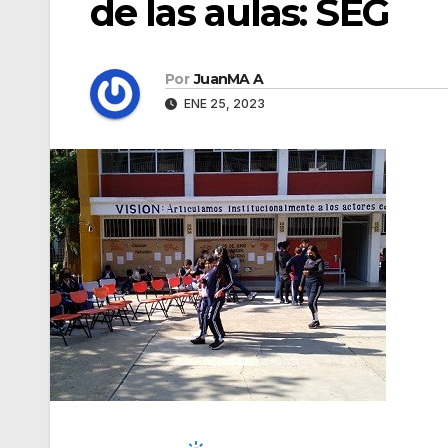
de las aulas: SEG
Por
JuanMA A
ENE 25, 2023