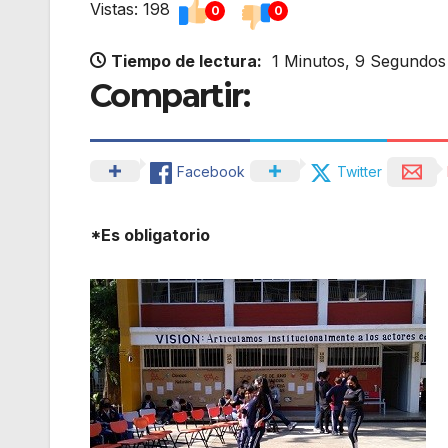
Vistas: 198
0
0
Tiempo de lectura:
1 Minutos, 9 Segundos
Compartir:
Facebook
Twitter
*Es obligatorio