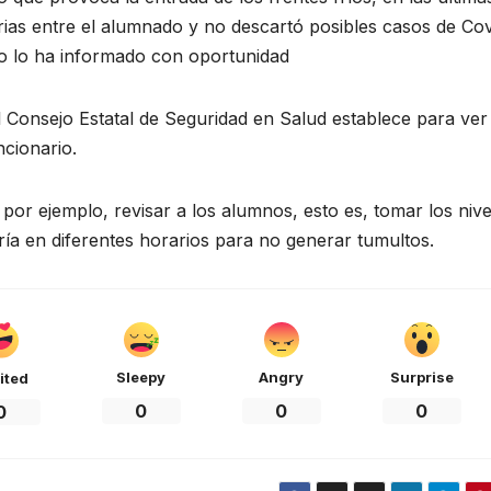
ias entre el alumnado y no descartó posibles casos de Cov
no lo ha informado con oportunidad
l Consejo Estatal de Seguridad en Salud establece para ver 
ncionario.
por ejemplo, revisar a los alumnos, esto es, tomar los nive
ía en diferentes horarios para no generar tumultos.
Sleepy
Angry
Surprise
ited
0
0
0
0